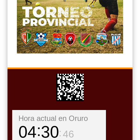
Hora actual en Oruro
04
30
48