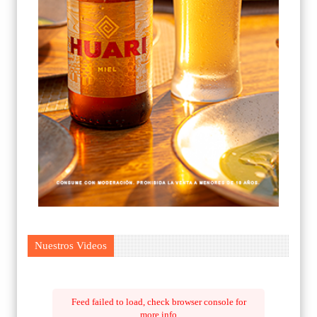
Nuestros Videos
Feed failed to load, check browser console for
more info