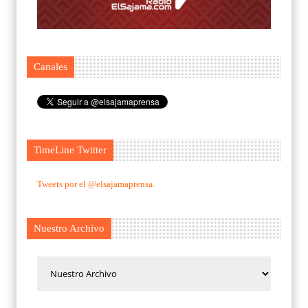
Canales
TimeLine Twitter
Tweets por el @elsajamaprensa.
Nuestro Archivo