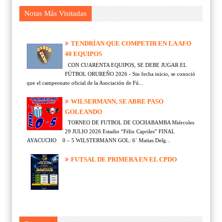
Notas Más Visitadas
TENDRÍAN QUE COMPETIR EN LA AFO
40 EQUIPOS
CON CUARENTA EQUIPOS, SE DEBE JUGAR EL
FÚTBOL ORUREÑO 2026 - Sin fecha inicio, se conoció
que el campeonato oficial de la Asociación de Fú...
WILSERMANN, SE ABRE PASO
GOLEANDO
TORNEO DE FUTBOL DE COCHABAMBA Miércoles
29 JULIO 2026 Estadio “Félix Capriles” FINAL
AYACUCHO 0 – 5 WILSTERMANN GOL: 6´ Matias Delg...
FUTSAL DE PRIMERA EN EL CPDO