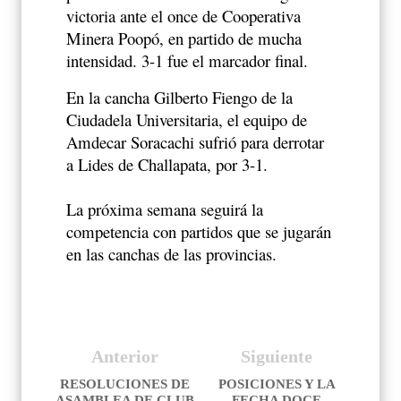
victoria ante el once de Cooperativa
Minera Poopó, en partido de mucha
intensidad. 3-1 fue el marcador final.
En la cancha Gilberto Fiengo de la
Ciudadela Universitaria, el equipo de
Amdecar Soracachi sufrió para derrotar
a Lides de Challapata, por 3-1.
La próxima semana seguirá la
competencia con partidos que se jugarán
en las canchas de las provincias.
Anterior
Siguiente
RESOLUCIONES DE
POSICIONES Y LA
ASAMBLEA DE CLUB
FECHA DOCE