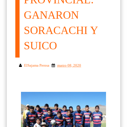
GANARON
SORACACHI Y
SUICO
ElSajama Prensa
marzo 08, 2020