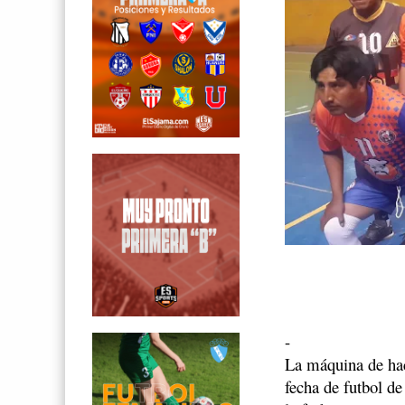
-
La máquina de hac
fecha de futbol de