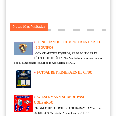
Notas Más Visitadas
TENDRÍAN QUE COMPETIR EN LA AFO
40 EQUIPOS
CON CUARENTA EQUIPOS, SE DEBE JUGAR EL
FÚTBOL ORUREÑO 2026 - Sin fecha inicio, se conoció
que el campeonato oficial de la Asociación de Fú...
FUTSAL DE PRIMERA EN EL CPDO
WILSERMANN, SE ABRE PASO
GOLEANDO
TORNEO DE FUTBOL DE COCHABAMBA Miércoles
29 JULIO 2026 Estadio “Félix Capriles” FINAL