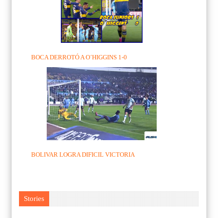
BOCA DERROTÓ A O´HIGGINS 1-0
BOLIVAR LOGRA DIFICIL VICTORIA
Stories