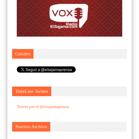
Canales
TimeLine Twitter
Tweets por el @elsajamaprensa.
Nuestro Archivo