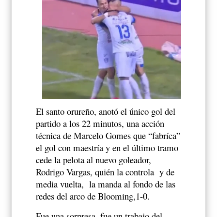
El santo orureño, anotó el único gol del
partido a los 22 minutos, una acción
técnica de Marcelo Gomes que “fabríca”
el gol con maestría y en el último tramo
cede la pelota al nuevo goleador,
Rodrigo Vargas, quién la controla
y de
media vuelta,
la manda al fondo de las
redes del arco de Blooming,1-0.
Fue una sorpresa, fue un trabajo del