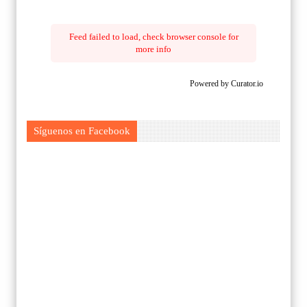
Feed failed to load, check browser console for
more info
Powered by Curator.io
Síguenos en Facebook