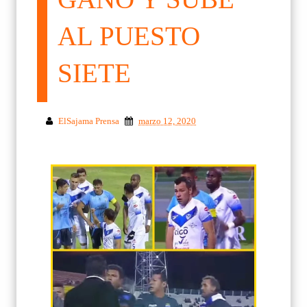
AL PUESTO
SIETE
ElSajama Prensa
marzo 12, 2020