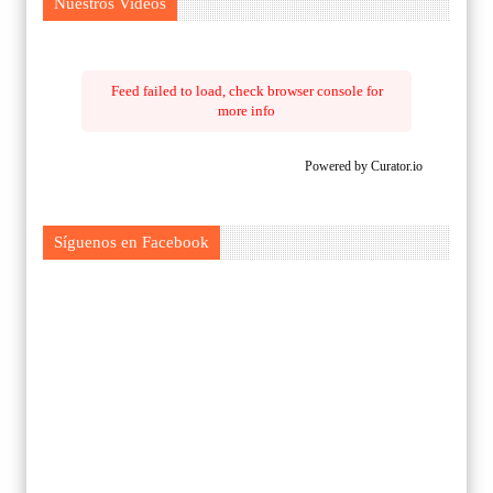
Nuestros Videos
Feed failed to load, check browser console for
more info
Powered by Curator.io
Síguenos en Facebook