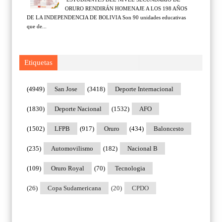
ORURO RENDIRÁN HOMENAJE A LOS 198 AÑOS
DE LA INDEPENDENCIA DE BOLIVIA Son 90 unidades educativas
que de...
Etiquetas
(4949)
San Jose
(3418)
Deporte Internacional
(1830)
Deporte Nacional
(1532)
AFO
(1502)
LFPB
(917)
Oruro
(434)
Baloncesto
(235)
Automovilismo
(182)
Nacional B
(109)
Oruro Royal
(70)
Tecnologia
(26)
Copa Sudamericana
(20)
CPDO