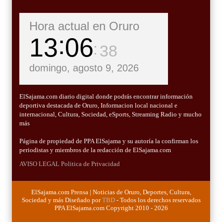
Hora actual en Oruro
13
06
40
domingo, agosto 9, 2026
ElSajama.com diario digital donde podrás encontrar información
deportiva destacada de Oruro, Informacion local nacional e
internacional, Cultura, Sociedad, eSports, Streaming Radio y mucho
más
Página de propiedad de PPA ElSajama y su autoría la confirman los
periodistas y miembros de la redacción de ElSajama.com
AVISO LEGAL
Politica de Privacidad
ElSajama.com Prensa | Noticias de Oruro, Deportes, Cultura,
Sociedad y más Diseñado por
TBD
- Todos los derechos reservados
PPA ElSajama.com Copyright 2010 - 2026