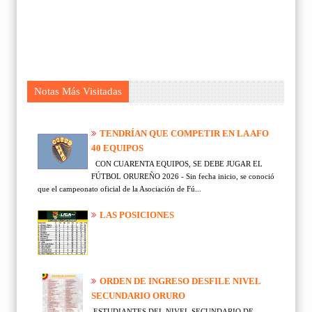
Notas Más Visitadas
TENDRÍAN QUE COMPETIR EN LA AFO
40 EQUIPOS
CON CUARENTA EQUIPOS, SE DEBE JUGAR EL
FÚTBOL ORUREÑO 2026 - Sin fecha inicio, se conoció
que el campeonato oficial de la Asociación de Fú...
LAS POSICIONES
ORDEN DE INGRESO DESFILE NIVEL
SECUNDARIO ORURO
ESTUDIANTES DEL NIVEL SECUNDARIO DE