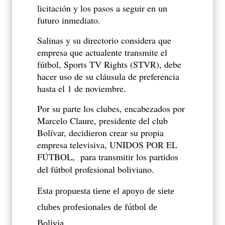
licitación y los pasos a seguir en un
futuro inmediato.
Salinas y su directorio considera que
empresa que actualente transmite el
fútbol, Sports TV Rights (STVR), debe
hacer uso de su cláusula de preferencia
hasta el 1 de noviembre.
Por su parte los clubes, encabezados por
Marcelo Claure, presidente del club
Bolívar, decidieron crear su propia
empresa televisiva, UNIDOS POR EL
FÚTBOL, para transmitir los partidos
del fútbol profesional boliviano.
Esta propuesta tiene el apoyo de siete
clubes profesionales de fútbol de
Bolivia.