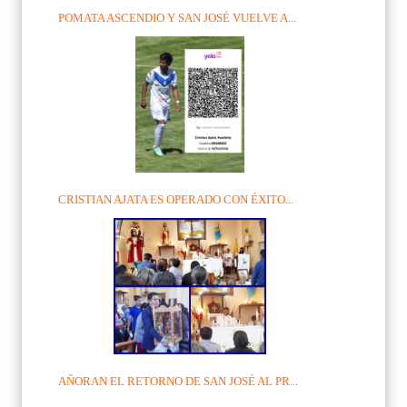
POMATA ASCENDIO Y SAN JOSÉ VUELVE A...
CRISTIAN AJATA ES OPERADO CON ÉXITO...
AÑORAN EL RETORNO DE SAN JOSÉ AL PR...