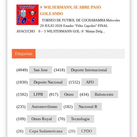
WILSERMANN, SE ABRE PASO
GOLEANDO
TORNEO DE FUTBOL DE COCHABAMBA Miércoles
29 JULIO 2026 Estadio “Félix Capriles” FINAL
AYACUCHO 0 – 5 WILSTERMANN GOL: 6´ Matias Delg...
Etiquetas
(4949)
San Jose
(3418)
Deporte Internacional
(1830)
Deporte Nacional
(1532)
AFO
(1502)
LFPB
(917)
Oruro
(434)
Baloncesto
(235)
Automovilismo
(182)
Nacional B
(109)
Oruro Royal
(70)
Tecnologia
(26)
Copa Sudamericana
(20)
CPDO