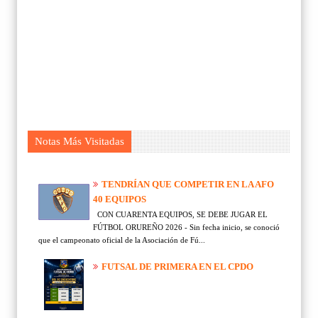
Notas Más Visitadas
TENDRÍAN QUE COMPETIR EN LA AFO
40 EQUIPOS
CON CUARENTA EQUIPOS, SE DEBE JUGAR EL
FÚTBOL ORUREÑO 2026 - Sin fecha inicio, se conoció
que el campeonato oficial de la Asociación de Fú...
FUTSAL DE PRIMERA EN EL CPDO