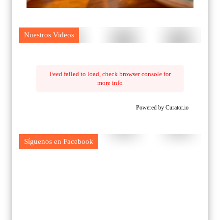
Nuestros Videos
Feed failed to load, check browser console for
more info
Powered by Curator.io
Síguenos en Facebook