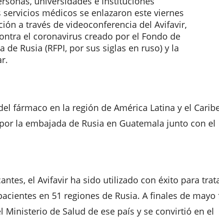
rsonas, universidades e instituciones
s servicios médicos se enlazaron este viernes
ión a través de videoconferencia del Avifavir,
ntra el coronavirus creado por el Fondo de
a de Rusia (RFPI, por sus siglas en ruso) y la
r.
del fármaco en la región de América Latina y el Carib
por la embajada de Rusia en Guatemala junto con el
antes, el Avifavir ha sido utilizado con éxito para trat
acientes en 51 regiones de Rusia. A finales de mayo 
l Ministerio de Salud de ese país y se convirtió en el