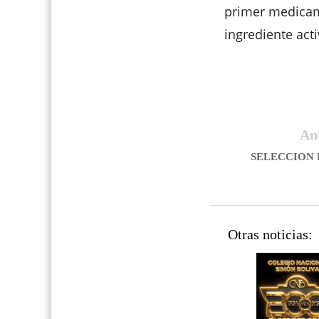
primer medicam
ingrediente activ
An
SELECCION 
Otras noticias: