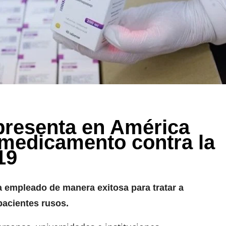
presenta en América
 medicamento contra la
19
ha empleado de manera exitosa para tratar a
pacientes rusos.