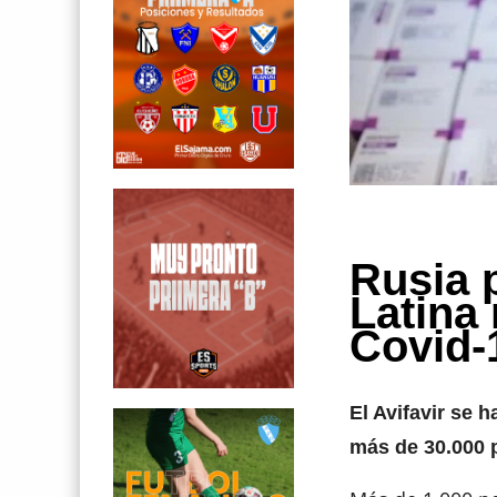
Rusia 
Latina
Covid-
El Avifavir se 
más de 30.000 