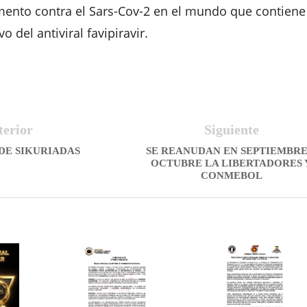
ento contra el Sars-Cov-2 en el mundo que contiene
o del antiviral favipiravir.
terior
Siguiente
DE SIKURIADAS
SE REANUDAN EN SEPTIEMBRE
OCTUBRE LA LIBERTADORES 
CONMEBOL