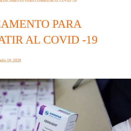
EDICAMENTO PARA COMBATIR AL COVID -19
CAMENTO PARA
TIR AL COVID -19
julio 10, 2020