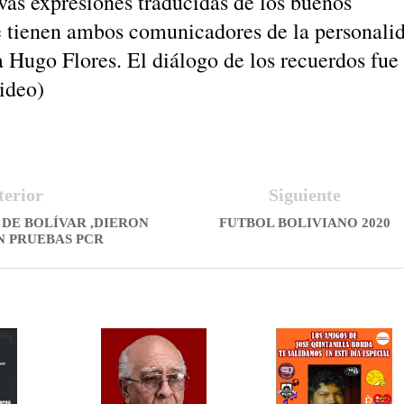
as expresiones traducidas de los buenos
e tienen ambos comunicadores de la personali
a Hugo Flores. El diálogo de los recuerdos fue 
ideo)
terior
Siguiente
 DE BOLÍVAR ,DIERON
FUTBOL BOLIVIANO 2020
N PRUEBAS PCR