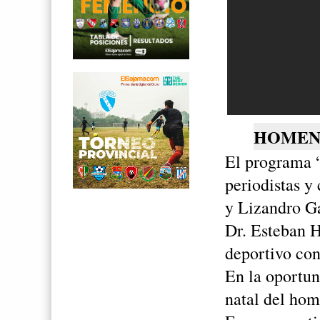
HOMENA
El programa 
periodistas y
y Lizandro Ga
Dr. Esteban H
deportivo con
En la oportun
natal del ho