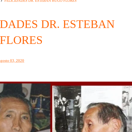
FELICIDADES DR. ESTEBAN HUGO FLORES
IDADES DR. ESTEBAN
FLORES
agosto 03, 2020