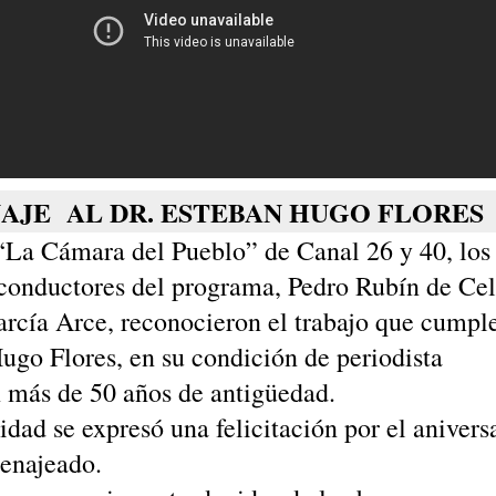
JE AL DR. ESTEBAN HUGO FLORES
“La Cámara del Pueblo” de Canal 26 y 40, los
 conductores del programa, Pedro Rubín de Cel
rcía Arce, reconocieron el trabajo que cumple
ugo Flores, en su condición de periodista
 más de 50 años de antigüedad.
idad se expresó una felicitación por el anivers
menajeado.