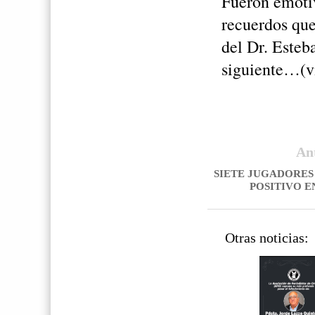
Fueron emotiv
recuerdos qu
del Dr. Esteb
siguiente…(v
An
SIETE JUGADORES
POSITIVO E
Otras noticias: