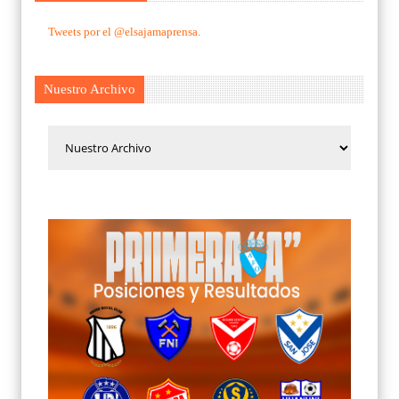
Tweets por el @elsajamaprensa.
Nuestro Archivo