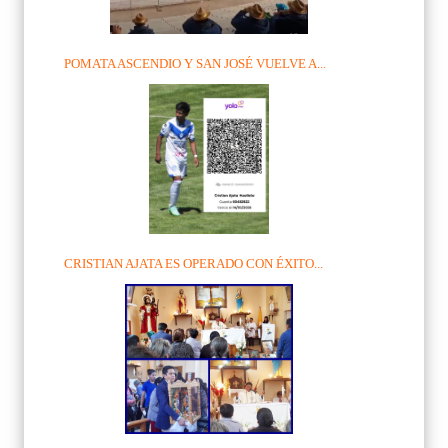
POMATA ASCENDIO Y SAN JOSÉ VUELVE A...
CRISTIAN AJATA ES OPERADO CON ÉXITO...