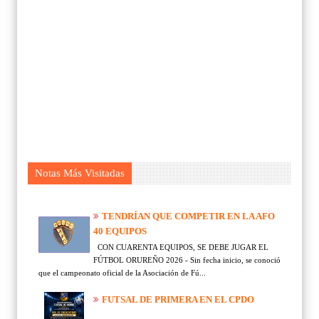
Notas Más Visitadas
TENDRÍAN QUE COMPETIR EN LA AFO
40 EQUIPOS
CON CUARENTA EQUIPOS, SE DEBE JUGAR EL
FÚTBOL ORUREÑO 2026 - Sin fecha inicio, se conoció
que el campeonato oficial de la Asociación de Fú...
FUTSAL DE PRIMERA EN EL CPDO