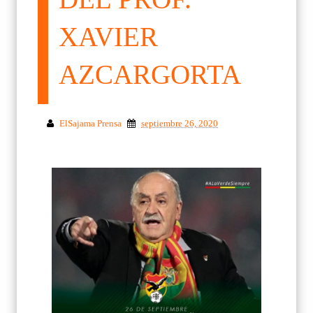
XAVIER
AZCARGORTA
ElSajama Prensa
septiembre 26, 2020