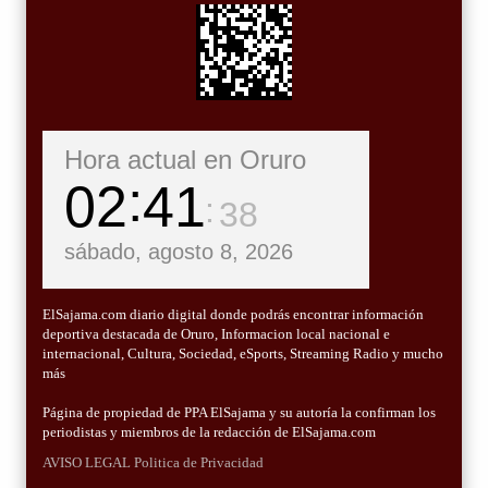
Hora actual en Oruro
02
41
39
sábado, agosto 8, 2026
ElSajama.com diario digital donde podrás encontrar información
deportiva destacada de Oruro, Informacion local nacional e
internacional, Cultura, Sociedad, eSports, Streaming Radio y mucho
más
Página de propiedad de PPA ElSajama y su autoría la confirman los
periodistas y miembros de la redacción de ElSajama.com
AVISO LEGAL
Politica de Privacidad