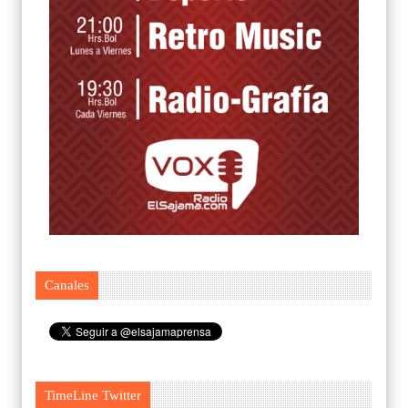
Canales
TimeLine Twitter