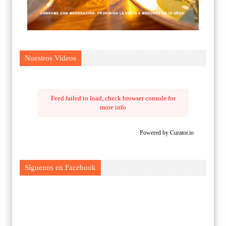
Nuestros Videos
Feed failed to load, check browser console for
more info
Powered by Curator.io
Síguenos en Facebook