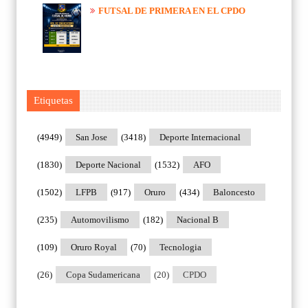
FUTSAL DE PRIMERA EN EL CPDO
Etiquetas
(4949)
San Jose
(3418)
Deporte Internacional
(1830)
Deporte Nacional
(1532)
AFO
(1502)
LFPB
(917)
Oruro
(434)
Baloncesto
(235)
Automovilismo
(182)
Nacional B
(109)
Oruro Royal
(70)
Tecnologia
(26)
Copa Sudamericana
(20)
CPDO