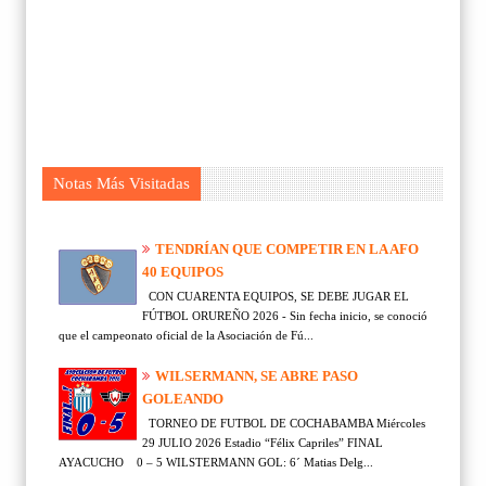
Notas Más Visitadas
TENDRÍAN QUE COMPETIR EN LA AFO
40 EQUIPOS
CON CUARENTA EQUIPOS, SE DEBE JUGAR EL
FÚTBOL ORUREÑO 2026 - Sin fecha inicio, se conoció
que el campeonato oficial de la Asociación de Fú...
WILSERMANN, SE ABRE PASO
GOLEANDO
TORNEO DE FUTBOL DE COCHABAMBA Miércoles
29 JULIO 2026 Estadio “Félix Capriles” FINAL
AYACUCHO 0 – 5 WILSTERMANN GOL: 6´ Matias Delg...