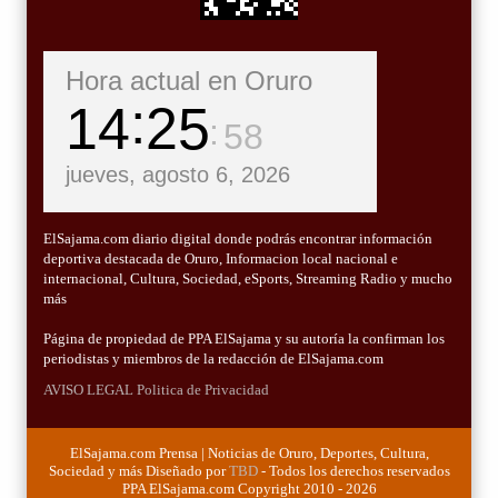
Hora actual en Oruro
14
26
00
jueves, agosto 6, 2026
ElSajama.com diario digital donde podrás encontrar información
deportiva destacada de Oruro, Informacion local nacional e
internacional, Cultura, Sociedad, eSports, Streaming Radio y mucho
más
Página de propiedad de PPA ElSajama y su autoría la confirman los
periodistas y miembros de la redacción de ElSajama.com
AVISO LEGAL
Politica de Privacidad
ElSajama.com Prensa | Noticias de Oruro, Deportes, Cultura,
Sociedad y más Diseñado por
TBD
- Todos los derechos reservados
PPA ElSajama.com Copyright 2010 - 2026