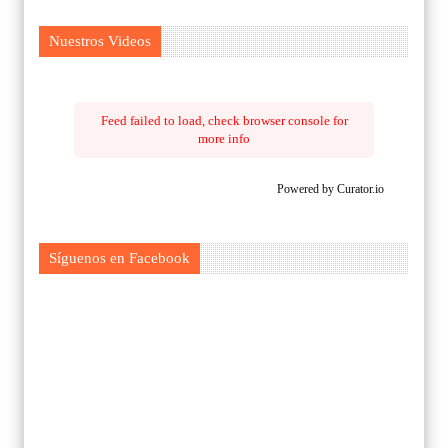
Nuestros Videos
Feed failed to load, check browser console for
more info
Powered by Curator.io
Síguenos en Facebook