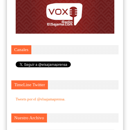
Canales
TimeLine Twitter
Tweets por el @elsajamaprensa.
Nuestro Archivo