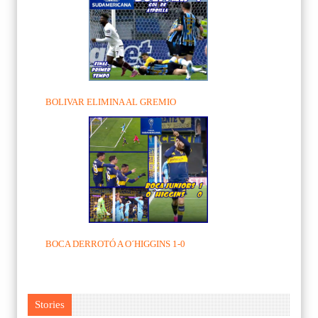
BOLIVAR ELIMINA AL GREMIO
BOCA DERROTÓ A O´HIGGINS 1-0
Stories