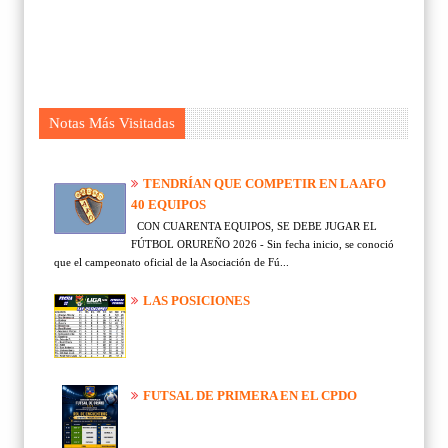
Notas Más Visitadas
TENDRÍAN QUE COMPETIR EN LA AFO
40 EQUIPOS
CON CUARENTA EQUIPOS, SE DEBE JUGAR EL
FÚTBOL ORUREÑO 2026 - Sin fecha inicio, se conoció
que el campeonato oficial de la Asociación de Fú...
LAS POSICIONES
FUTSAL DE PRIMERA EN EL CPDO