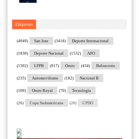
Etiquetas
(4949)
San Jose
(3418)
Deporte Internacional
(1830)
Deporte Nacional
(1532)
AFO
(1502)
LFPB
(917)
Oruro
(434)
Baloncesto
(235)
Automovilismo
(182)
Nacional B
(109)
Oruro Royal
(70)
Tecnologia
(26)
Copa Sudamericana
(20)
CPDO