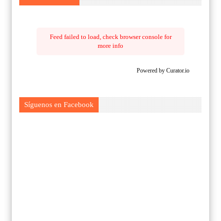
Feed failed to load, check browser console for
more info
Powered by Curator.io
Síguenos en Facebook