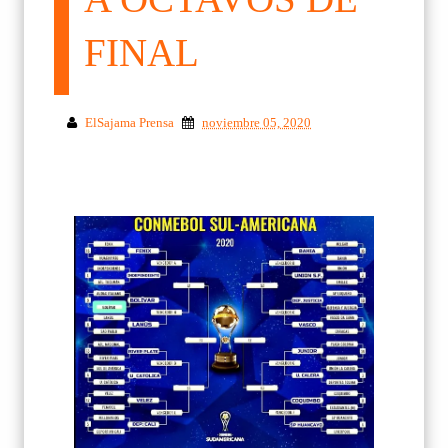
FINAL
ElSajama Prensa
noviembre 05, 2020