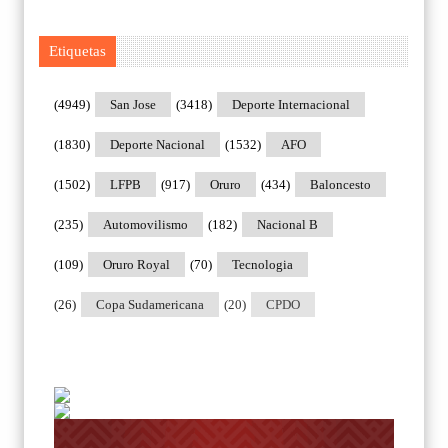
Etiquetas
(4949)
San Jose
(3418)
Deporte Internacional
(1830)
Deporte Nacional
(1532)
AFO
(1502)
LFPB
(917)
Oruro
(434)
Baloncesto
(235)
Automovilismo
(182)
Nacional B
(109)
Oruro Royal
(70)
Tecnologia
(26)
Copa Sudamericana
(20)
CPDO