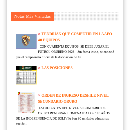
Notas Más Visitadas
TENDRÍAN QUE COMPETIR EN LA AFO
40 EQUIPOS
CON CUARENTA EQUIPOS, SE DEBE JUGAR EL
FÚTBOL ORUREÑO 2026 - Sin fecha inicio, se conoció
que el campeonato oficial de la Asociación de Fú...
LAS POSICIONES
ORDEN DE INGRESO DESFILE NIVEL
SECUNDARIO ORURO
ESTUDIANTES DEL NIVEL SECUNDARIO DE
ORURO RENDIRÁN HOMENAJE A LOS 198 AÑOS
DE LA INDEPENDENCIA DE BOLIVIA Son 90 unidades educativas
que de...