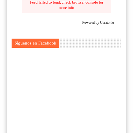
Feed failed to load, check browser console for
more info
Powered by Curator.io
Síguenos en Facebook