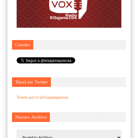
Canales
TimeLine Twitter
Tweets por el @elsajamaprensa.
Nuestro Archivo