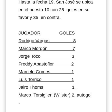
Hasta la fecha 19, San José se ubica
en el puesto 10 con 25
goles en su
favor y 35
en contra.
JUGADOR
GOLES
Rodrigo Vargas
8
Marco Morgón
7
Jorge Toco
3
Freddy Abastoflor
2
Marcelo Gomes
1
Luis Torrico
1
Jairo Thoms
1
Marco
Torsiglieri (Wilster) 2, autogol
-