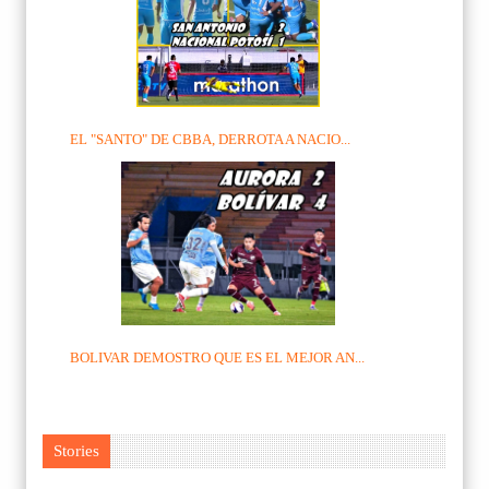
EL "SANTO" DE CBBA, DERROTA A NACIO...
BOLIVAR DEMOSTRO QUE ES EL MEJOR AN...
Stories