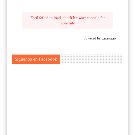
Feed failed to load, check browser console for
more info
Powered by Curator.io
Síguenos en Facebook