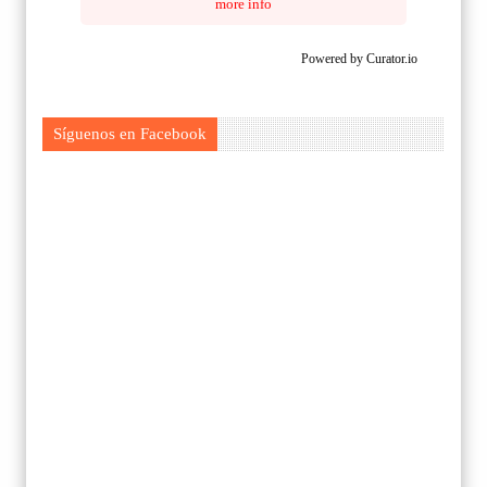
more info
Powered by Curator.io
Síguenos en Facebook