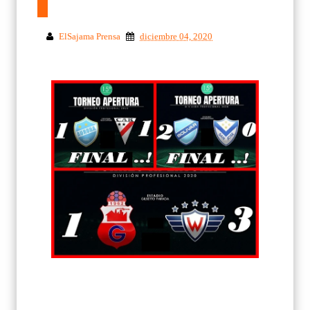
ElSajama Prensa
diciembre 04, 2020