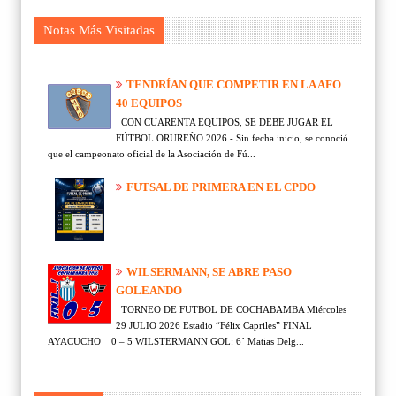
Notas Más Visitadas
TENDRÍAN QUE COMPETIR EN LA AFO
40 EQUIPOS
CON CUARENTA EQUIPOS, SE DEBE JUGAR EL
FÚTBOL ORUREÑO 2026 - Sin fecha inicio, se conoció
que el campeonato oficial de la Asociación de Fú...
FUTSAL DE PRIMERA EN EL CPDO
WILSERMANN, SE ABRE PASO
GOLEANDO
TORNEO DE FUTBOL DE COCHABAMBA Miércoles
29 JULIO 2026 Estadio “Félix Capriles” FINAL
AYACUCHO 0 – 5 WILSTERMANN GOL: 6´ Matias Delg...