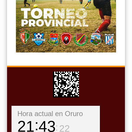
Hora actual en Oruro
21
43
24