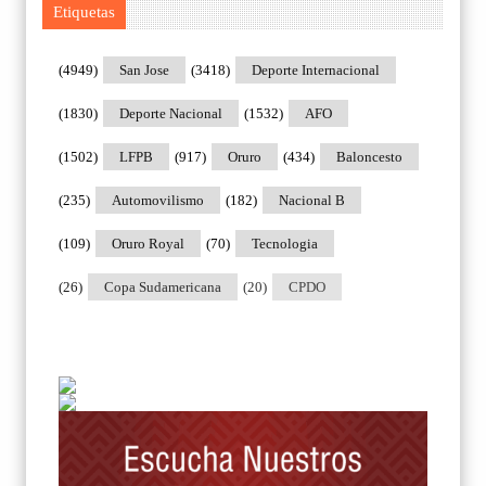
Etiquetas
(4949)
San Jose
(3418)
Deporte Internacional
(1830)
Deporte Nacional
(1532)
AFO
(1502)
LFPB
(917)
Oruro
(434)
Baloncesto
(235)
Automovilismo
(182)
Nacional B
(109)
Oruro Royal
(70)
Tecnologia
(26)
Copa Sudamericana
(20)
CPDO