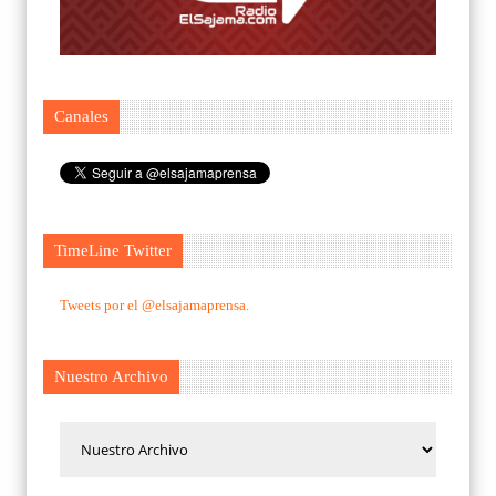
Canales
TimeLine Twitter
Tweets por el @elsajamaprensa.
Nuestro Archivo