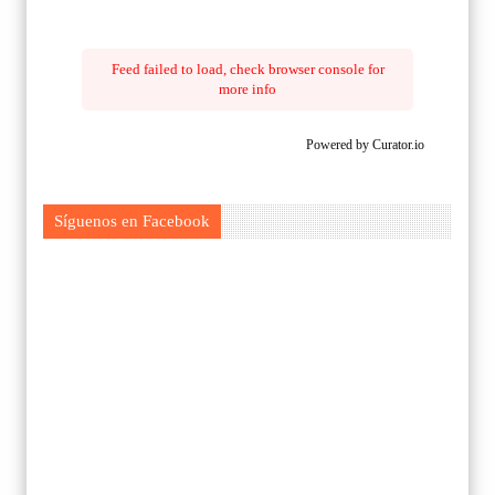
Feed failed to load, check browser console for
more info
Powered by Curator.io
Síguenos en Facebook