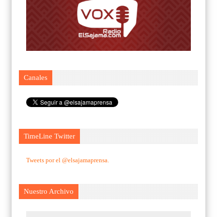
Canales
TimeLine Twitter
Tweets por el @elsajamaprensa.
Nuestro Archivo