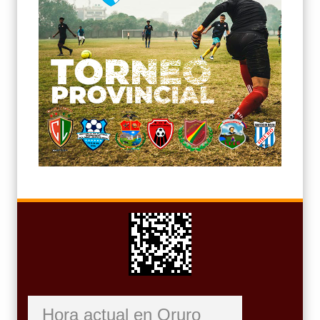
Hora actual en Oruro