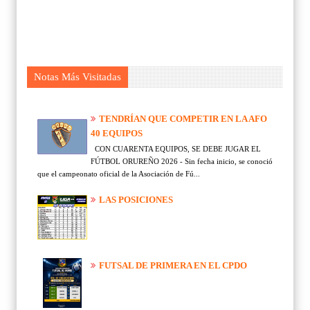
Notas Más Visitadas
TENDRÍAN QUE COMPETIR EN LA AFO
40 EQUIPOS
CON CUARENTA EQUIPOS, SE DEBE JUGAR EL
FÚTBOL ORUREÑO 2026 - Sin fecha inicio, se conoció
que el campeonato oficial de la Asociación de Fú...
LAS POSICIONES
FUTSAL DE PRIMERA EN EL CPDO