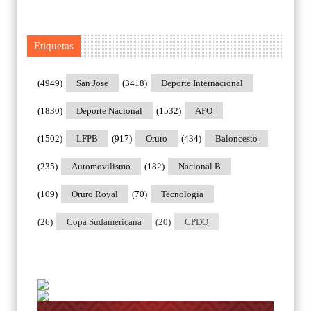
Etiquetas
(4949)
San Jose
(3418)
Deporte Internacional
(1830)
Deporte Nacional
(1532)
AFO
(1502)
LFPB
(917)
Oruro
(434)
Baloncesto
(235)
Automovilismo
(182)
Nacional B
(109)
Oruro Royal
(70)
Tecnologia
(26)
Copa Sudamericana
(20)
CPDO