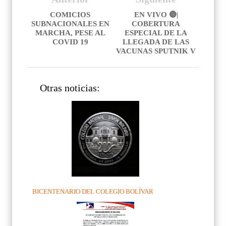
COMICIOS
EN VIVO 🔴|
SUBNACIONALES EN
COBERTURA
MARCHA, PESE AL
ESPECIAL DE LA
COVID 19
LLEGADA DE LAS
VACUNAS SPUTNIK V
Otras noticias:
BICENTENARIO DEL COLEGIO BOLÍVAR