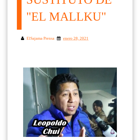
"EL MALLKU"
ElSajama Prensa
enero 28, 2021