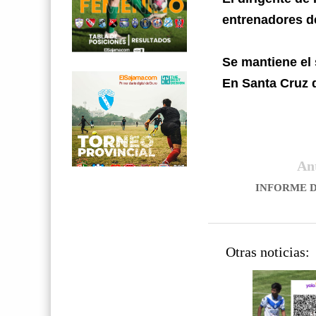
entrenadores d
Se mantiene el 
En Santa Cruz d
An
INFORME D
Otras noticias: