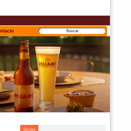
ntacto
Stories