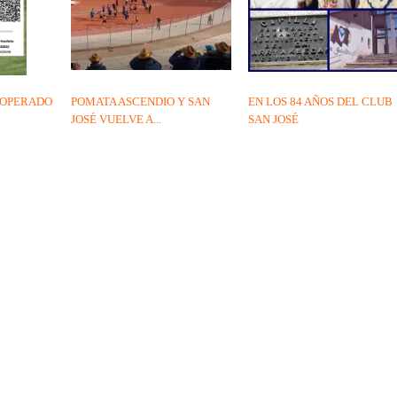
S OPERADO
POMATA ASCENDIO Y SAN
EN LOS 84 AÑOS DEL CLUB
JOSÉ VUELVE A...
SAN JOSÉ