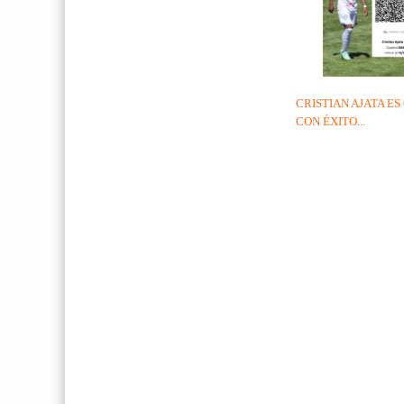
CRISTIAN AJATA E
CON ÉXITO...