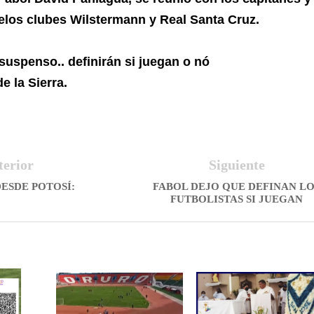
elos clubes Wilstermann y Real Santa Cruz.
suspenso.. definirán si juegan o nó
e la Sierra.
terior
Siguiente
ESDE POTOSÍ:
FABOL DEJO QUE DEFINAN L
FUTBOLISTAS SI JUEGAN