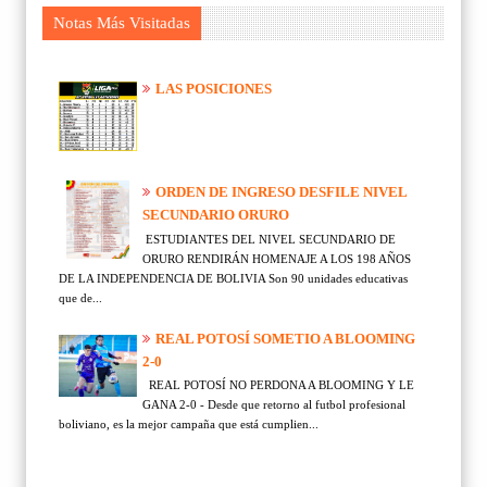
Notas Más Visitadas
LAS POSICIONES
ORDEN DE INGRESO DESFILE NIVEL
SECUNDARIO ORURO
ESTUDIANTES DEL NIVEL SECUNDARIO DE
ORURO RENDIRÁN HOMENAJE A LOS 198 AÑOS
DE LA INDEPENDENCIA DE BOLIVIA Son 90 unidades educativas
que de...
REAL POTOSÍ SOMETIO A BLOOMING
2-0
REAL POTOSÍ NO PERDONA A BLOOMING Y LE
GANA 2-0 - Desde que retorno al futbol profesional
boliviano, es la mejor campaña que está cumplien...