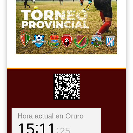
Hora actual en Oruro
15
11
26