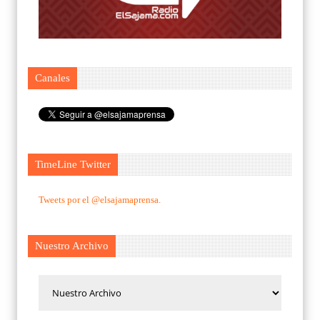
Canales
TimeLine Twitter
Tweets por el @elsajamaprensa.
Nuestro Archivo