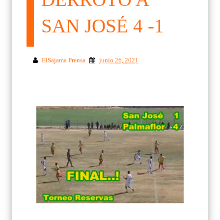
SAN JOSÉ 4 -1
ElSajama Prensa
junio 26, 2021