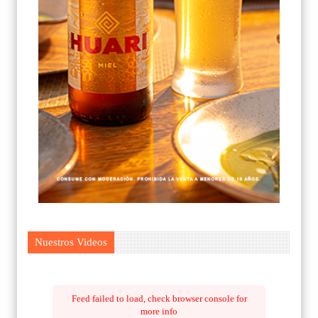
Nuestros Videos
Feed failed to load, check browser console for
more info