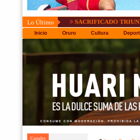
SACRIFICADO TRIUNFO DE BO
Lo Último
Inicio
Oruro
Cultura
Deport
Canales