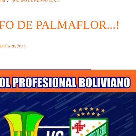
onal
TRIUNFO DE PALMAFLOR...!
FO DE PALMAFLOR...!
febrero 26, 2022