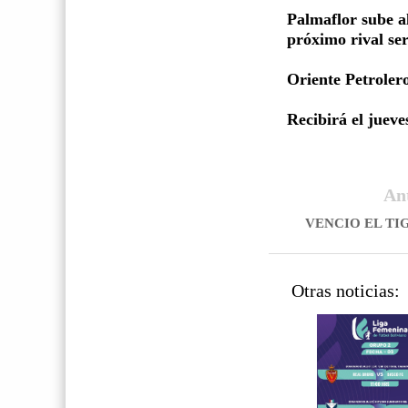
Palmaflor sube al
próximo rival se
Oriente Petroler
Recibirá el jueve
An
VENCIO EL TI
Otras noticias: