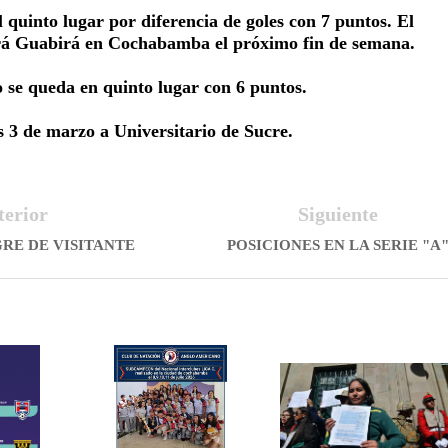
 quinto lugar por diferencia de goles con 7 puntos. El
rá Guabirá en Cochabamba el próximo fin de semana.
o se queda en quinto lugar con 6 puntos.
s 3 de marzo a Universitario de Sucre.
terior
Siguiente
GRE DE VISITANTE
POSICIONES EN LA SERIE "A