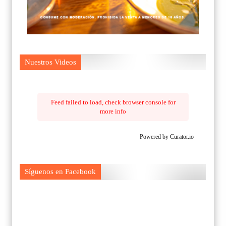
Nuestros Videos
Feed failed to load, check browser console for
more info
Powered by Curator.io
Síguenos en Facebook