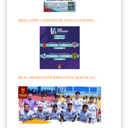
BRILLANTE CAMPAÑA DE ANGLO EN NATAC...
REAL ORURO ANTE BASCO EN CARACOLLO:...