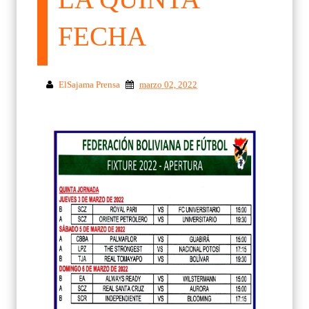
FECHA
ElSajama Prensa
marzo 02, 2022