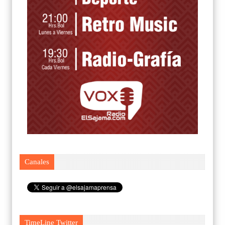
Canales
TimeLine Twitter