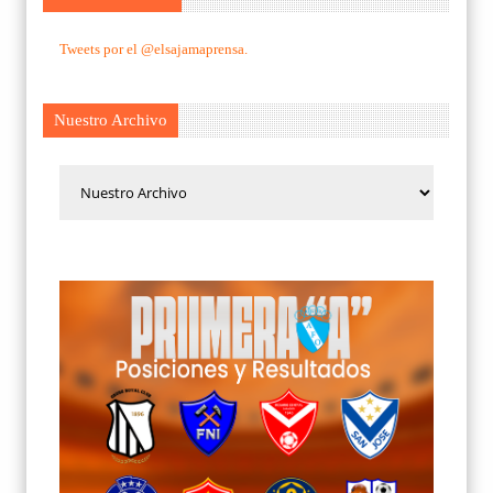
Tweets por el @elsajamaprensa.
Nuestro Archivo