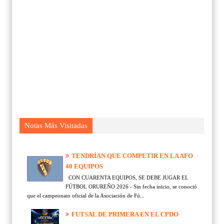
Notas Más Visitadas
TENDRÍAN QUE COMPETIR EN LA AFO
40 EQUIPOS
CON CUARENTA EQUIPOS, SE DEBE JUGAR EL
FÚTBOL ORUREÑO 2026 - Sin fecha inicio, se conoció
que el campeonato oficial de la Asociación de Fú...
FUTSAL DE PRIMERA EN EL CPDO