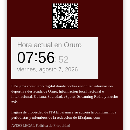
Hora actual en Oruro
07
56
53
viernes, agosto 7, 2026
ElSajama.com diario digital donde podrás encontrar información
deportiva destacada de Oruro, Informacion local nacional e
internacional, Cultura, Sociedad, eSports, Streaming Radio y mucho
más
Página de propiedad de PPA ElSajama y su autoría la confirman los
periodistas y miembros de la redacción de ElSajama.com
AVISO LEGAL
Politica de Privacidad