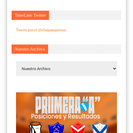
TimeLine Twitter
Tweets por el @elsajamaprensa.
Nuestro Archivo