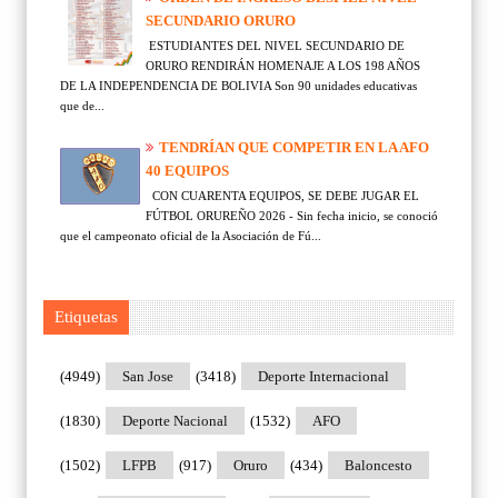
SECUNDARIO ORURO
ESTUDIANTES DEL NIVEL SECUNDARIO DE
ORURO RENDIRÁN HOMENAJE A LOS 198 AÑOS
DE LA INDEPENDENCIA DE BOLIVIA Son 90 unidades educativas
que de...
TENDRÍAN QUE COMPETIR EN LA AFO
40 EQUIPOS
CON CUARENTA EQUIPOS, SE DEBE JUGAR EL
FÚTBOL ORUREÑO 2026 - Sin fecha inicio, se conoció
que el campeonato oficial de la Asociación de Fú...
Etiquetas
(4949)
San Jose
(3418)
Deporte Internacional
(1830)
Deporte Nacional
(1532)
AFO
(1502)
LFPB
(917)
Oruro
(434)
Baloncesto