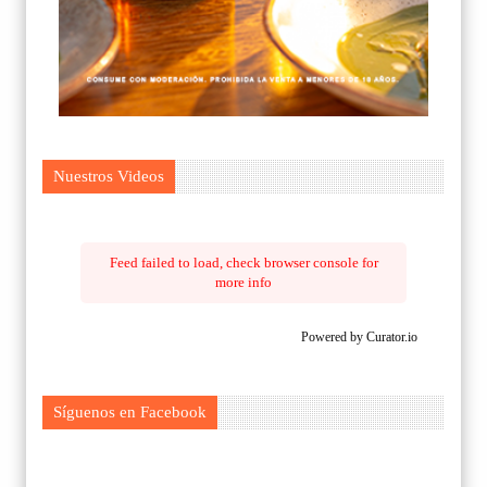
Nuestros Videos
Feed failed to load, check browser console for
more info
Powered by Curator.io
Síguenos en Facebook