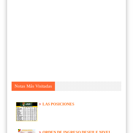
Notas Más Visitadas
LAS POSICIONES
ORDEN DE INGRESO DESFILE NIVEL