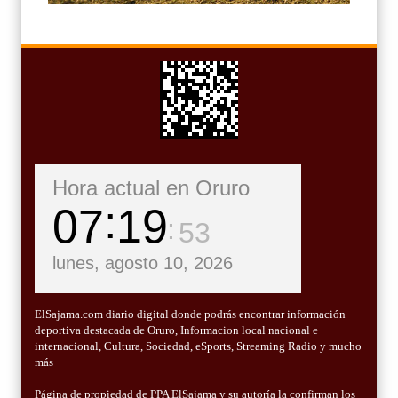
Hora actual en Oruro
07
19
55
lunes, agosto 10, 2026
ElSajama.com diario digital donde podrás encontrar información
deportiva destacada de Oruro, Informacion local nacional e
internacional, Cultura, Sociedad, eSports, Streaming Radio y mucho
más
Página de propiedad de PPA ElSajama y su autoría la confirman los