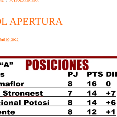
onal
FUTBOL APERTURA
L APERTURA
abril 09, 2022