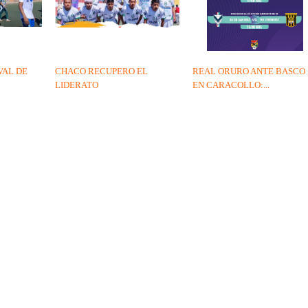
VAL DE
CHACO RECUPERO EL
REAL ORURO ANTE BASCO
LIDERATO
EN CARACOLLO:...