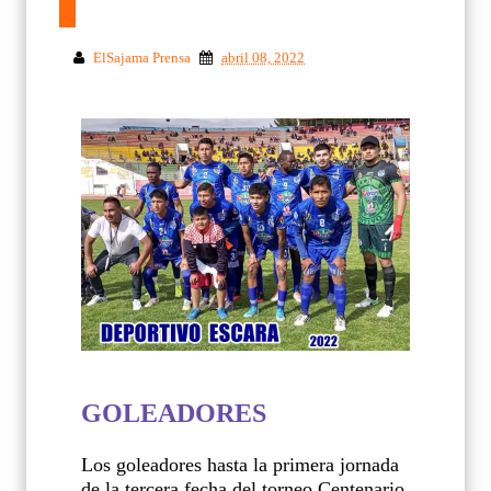
ElSajama Prensa
abril 08, 2022
GOLEADORES
Los goleadores hasta la primera jornada
de la tercera fecha del torneo Centenario