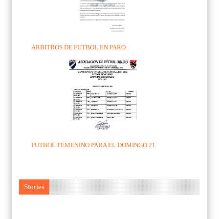
ARBITROS DE FUTBOL EN PARO
FUTBOL FEMENINO PARA EL DOMINGO 21
Stories