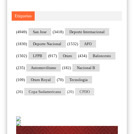
Etiquetas
(4949)
San Jose
(3418)
Deporte Internacional
(1830)
Deporte Nacional
(1532)
AFO
(1502)
LFPB
(917)
Oruro
(434)
Baloncesto
(235)
Automovilismo
(182)
Nacional B
(109)
Oruro Royal
(70)
Tecnologia
(26)
Copa Sudamericana
(20)
CPDO