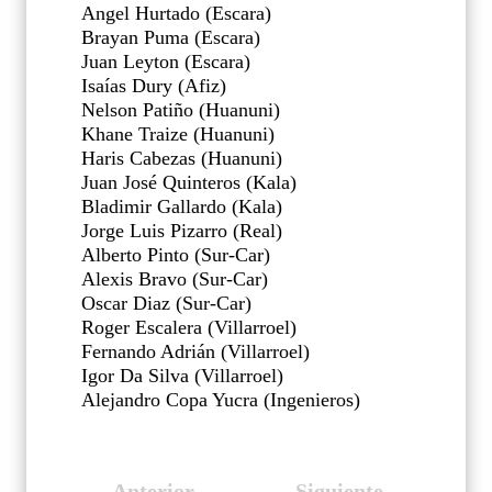
Angel Hurtado (Escara)
Brayan Puma (Escara)
Juan Leyton (Escara)
Isaías Dury (Afiz)
Nelson Patiño (Huanuni)
Khane Traize (Huanuni)
Haris Cabezas (Huanuni)
Juan José Quinteros (Kala)
Bladimir Gallardo (Kala)
Jorge Luis Pizarro (Real)
Alberto Pinto (Sur-Car)
Alexis Bravo (Sur-Car)
Oscar Diaz (Sur-Car)
Roger Escalera (Villarroel)
Fernando Adrián (Villarroel)
Igor Da Silva (Villarroel)
Alejandro Copa Yucra (Ingenieros)
Anterior
Siguiente