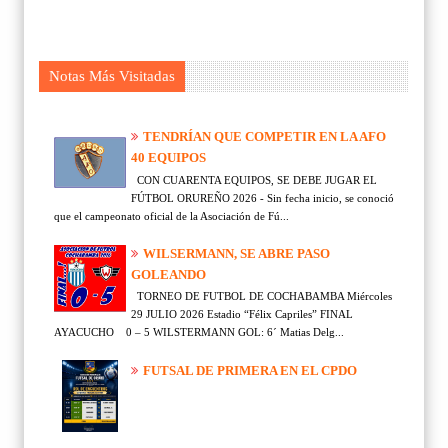
Notas Más Visitadas
TENDRÍAN QUE COMPETIR EN LA AFO
40 EQUIPOS
CON CUARENTA EQUIPOS, SE DEBE JUGAR EL
FÚTBOL ORUREÑO 2026 - Sin fecha inicio, se conoció
que el campeonato oficial de la Asociación de Fú...
WILSERMANN, SE ABRE PASO
GOLEANDO
TORNEO DE FUTBOL DE COCHABAMBA Miércoles
29 JULIO 2026 Estadio “Félix Capriles” FINAL
AYACUCHO 0 – 5 WILSTERMANN GOL: 6´ Matias Delg...
FUTSAL DE PRIMERA EN EL CPDO