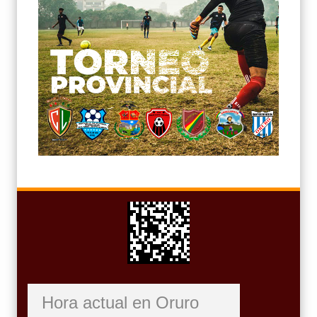
Hora actual en Oruro