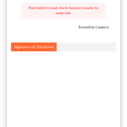
Feed failed to load, check browser console for
more info
Powered by Curator.io
Síguenos en Facebook