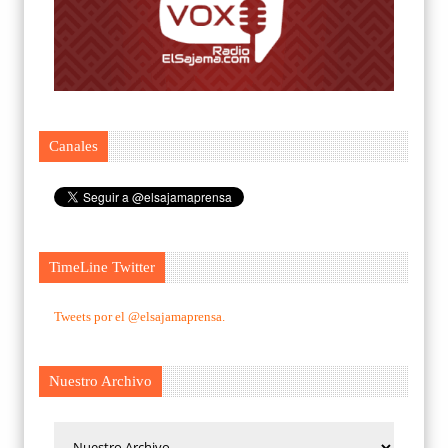
Canales
TimeLine Twitter
Tweets por el @elsajamaprensa.
Nuestro Archivo