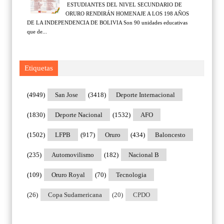
ESTUDIANTES DEL NIVEL SECUNDARIO DE
ORURO RENDIRÁN HOMENAJE A LOS 198 AÑOS
DE LA INDEPENDENCIA DE BOLIVIA Son 90 unidades educativas
que de...
Etiquetas
(4949)
San Jose
(3418)
Deporte Internacional
(1830)
Deporte Nacional
(1532)
AFO
(1502)
LFPB
(917)
Oruro
(434)
Baloncesto
(235)
Automovilismo
(182)
Nacional B
(109)
Oruro Royal
(70)
Tecnologia
(26)
Copa Sudamericana
(20)
CPDO