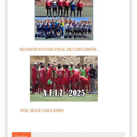
HUANUNI EN FASE FINAL DE COPA SIMÓN...
AFIZ, SIGUE GOLEANDO
Stories