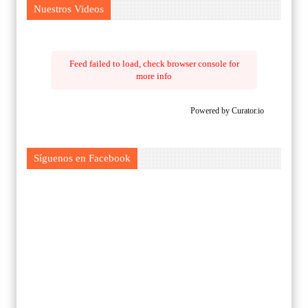
Nuestros Videos
Feed failed to load, check browser console for
more info
Powered by Curator.io
Síguenos en Facebook