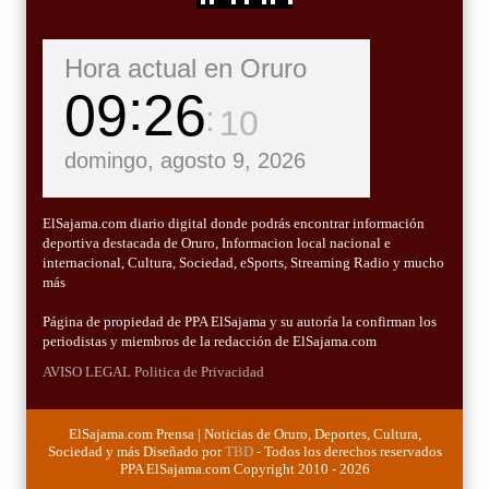
Hora actual en Oruro
09
26
12
domingo, agosto 9, 2026
ElSajama.com diario digital donde podrás encontrar información
deportiva destacada de Oruro, Informacion local nacional e
internacional, Cultura, Sociedad, eSports, Streaming Radio y mucho
más
Página de propiedad de PPA ElSajama y su autoría la confirman los
periodistas y miembros de la redacción de ElSajama.com
AVISO LEGAL
Politica de Privacidad
ElSajama.com Prensa | Noticias de Oruro, Deportes, Cultura,
Sociedad y más Diseñado por
TBD
- Todos los derechos reservados
PPA ElSajama.com Copyright 2010 - 2026