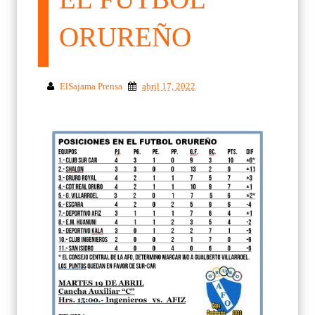
ORUREÑO
ElSajama Prensa
abril 17, 2022