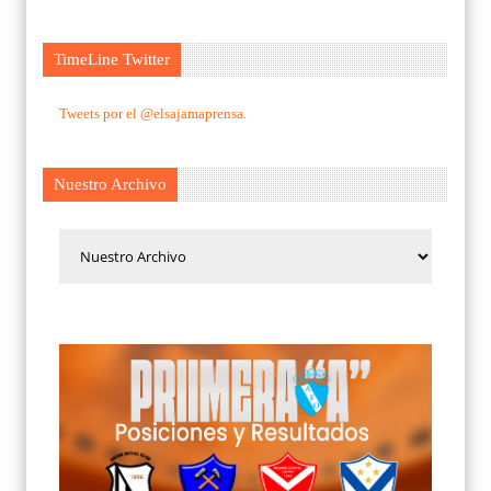
TimeLine Twitter
Tweets por el @elsajamaprensa.
Nuestro Archivo