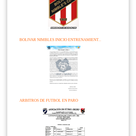
BOLIVAR NIMBLES INICIO ENTRENAMIENT...
ARBITROS DE FUTBOL EN PARO