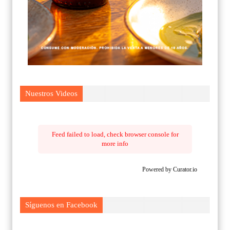
Nuestros Videos
Feed failed to load, check browser console for
more info
Powered by Curator.io
Síguenos en Facebook