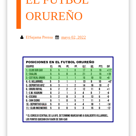
ORUREÑO
ElSajama Prensa
mayo 02, 2022