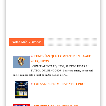
Notas Más Visitadas
TENDRÍAN QUE COMPETIR EN LA AFO
40 EQUIPOS
CON CUARENTA EQUIPOS, SE DEBE JUGAR EL
FÚTBOL ORUREÑO 2026 - Sin fecha inicio, se conoció
que el campeonato oficial de la Asociación de Fú...
FUTSAL DE PRIMERA EN EL CPDO