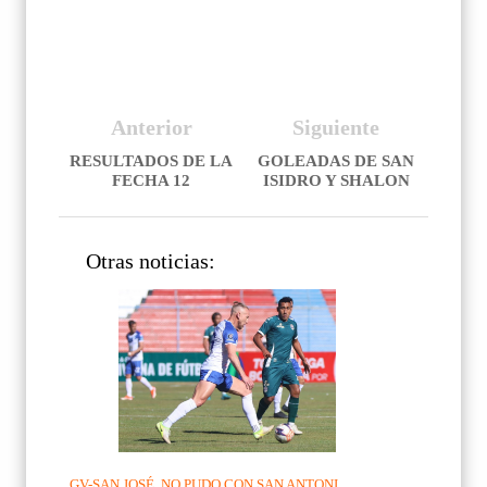
Anterior
Siguiente
RESULTADOS DE LA
GOLEADAS DE SAN
FECHA 12
ISIDRO Y SHALON
Otras noticias:
GV-SAN JOSÉ, NO PUDO CON SAN ANTONI...