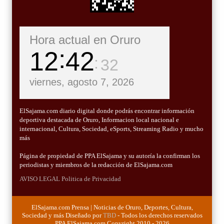
Hora actual en Oruro
12
42
33
viernes, agosto 7, 2026
ElSajama.com diario digital donde podrás encontrar información
deportiva destacada de Oruro, Informacion local nacional e
internacional, Cultura, Sociedad, eSports, Streaming Radio y mucho
más
Página de propiedad de PPA ElSajama y su autoría la confirman los
periodistas y miembros de la redacción de ElSajama.com
AVISO LEGAL
Politica de Privacidad
ElSajama.com Prensa | Noticias de Oruro, Deportes, Cultura,
Sociedad y más Diseñado por
TBD
- Todos los derechos reservados
PPA ElSajama.com Copyright 2010 - 2026