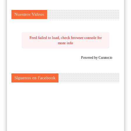
Nuestros Videos
Feed failed to load, check browser console for
more info
Powered by Curator.io
Síguenos en Facebook