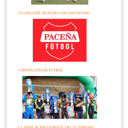
GV-SAN JOSÉ, NO PUDO CON SAN ANTONI...
COPA PACEÑA DE FUTBOL
CLASIFICACION GENERAL DEL AUTOMOVIL...