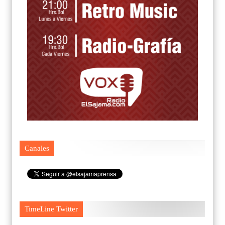
Canales
TimeLine Twitter