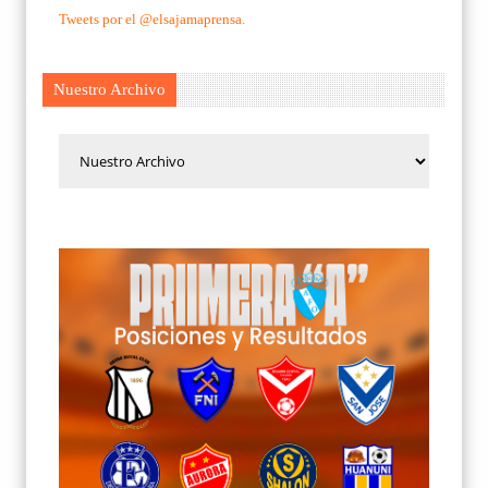
Tweets por el @elsajamaprensa.
Nuestro Archivo