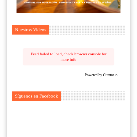
Nuestros Videos
Feed failed to load, check browser console for
more info
Powered by Curator.io
Síguenos en Facebook