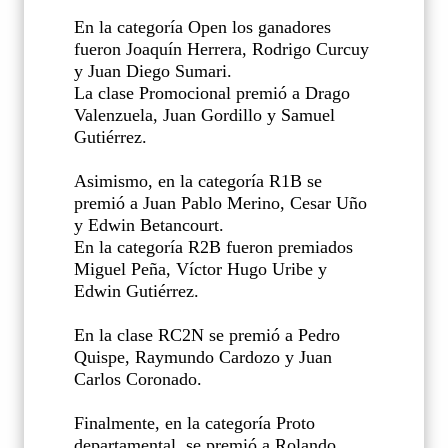
En la categoría Open los ganadores
fueron Joaquín Herrera, Rodrigo Curcuy
y Juan Diego Sumari.
La clase Promocional premió a Drago
Valenzuela, Juan Gordillo y Samuel
Gutiérrez.
Asimismo, en la categoría R1B se
premió a Juan Pablo Merino, Cesar Uño
y Edwin Betancourt.
En la categoría R2B fueron premiados
Miguel Peña, Víctor Hugo Uribe y
Edwin Gutiérrez.
En la clase RC2N se premió a Pedro
Quispe, Raymundo Cardozo y Juan
Carlos Coronado.
Finalmente, en la categoría Proto
departamental, se premió a Rolando