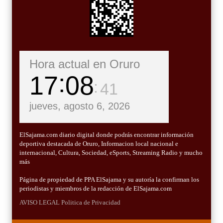
Hora actual en Oruro
17
08
43
jueves, agosto 6, 2026
ElSajama.com diario digital donde podrás encontrar información
deportiva destacada de Oruro, Informacion local nacional e
internacional, Cultura, Sociedad, eSports, Streaming Radio y mucho
más
Página de propiedad de PPA ElSajama y su autoría la confirman los
periodistas y miembros de la redacción de ElSajama.com
AVISO LEGAL
Politica de Privacidad