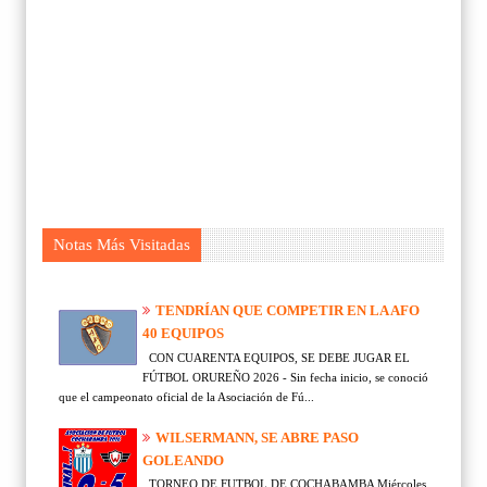
Notas Más Visitadas
TENDRÍAN QUE COMPETIR EN LA AFO
40 EQUIPOS
CON CUARENTA EQUIPOS, SE DEBE JUGAR EL
FÚTBOL ORUREÑO 2026 - Sin fecha inicio, se conoció
que el campeonato oficial de la Asociación de Fú...
WILSERMANN, SE ABRE PASO
GOLEANDO
TORNEO DE FUTBOL DE COCHABAMBA Miércoles