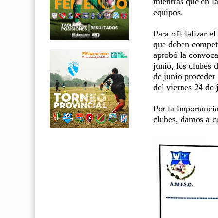
mientras que en l
equipos.
Para oficializar el
que deben competi
aprobó la convocat
junio, los clubes 
de junio proceder 
del viernes 24 de 
Por la importancia
clubes, damos a co