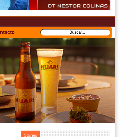
ntacto
Stories