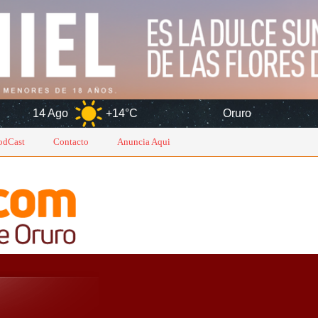
+14°C
Oruro
8 Ago
odCast
Contacto
Anuncia Aqui