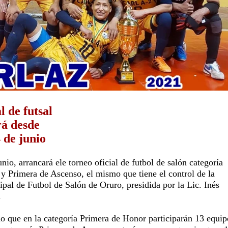
l de futsal
rá desde
 de junio
unio, arrancará ele torneo oficial de futbol de salón categoría
y Primera de Ascenso, el mismo que tiene el control de la
pal de Futbol de Salón de Oruro, presidida por la Lic. Inés
.
 que en la categoría Primera de Honor participarán 13 equip