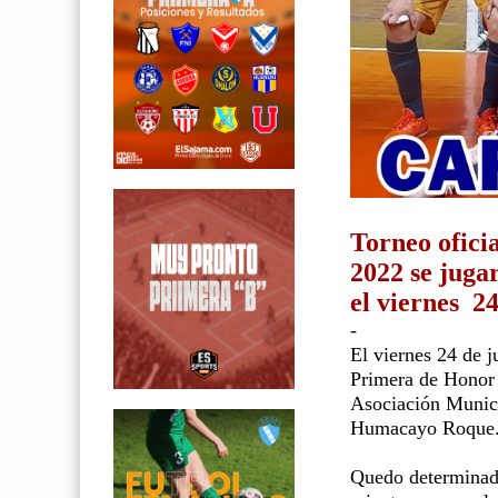
Torneo oficia
2022 se juga
el viernes 24
-
El viernes 24 de j
Primera de Honor 
Asociación Munici
Humacayo Roque
Quedo determinado