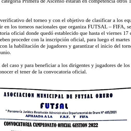
a categoría Primera de Ascenso estarán en competencia otros 
 verificativo del torneo y con el objetivo de clasificar a los eq
r en los torneos nacionales que organiza FUTSAL – FIFA, s
oria oficial donde quedó establecido que hasta el viernes 17 
deben proceder con la inscripción oficial, para luego el martes
con la habilitación de jugadores y garantizar el inicio del tor
junio.
 del caso y para beneficiar a los dirigentes y jugadores de los
nocer el tener de la convocatoria oficial.