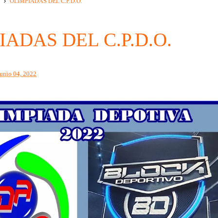
l
OLIMPIADAS DEL C.P.D.O.
IADAS DEL C.P.D.O.
junio 04, 2022