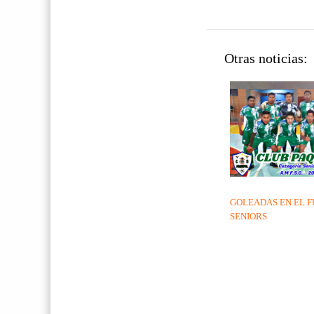
Otras noticias:
GOLEADAS EN EL F
SENIORS