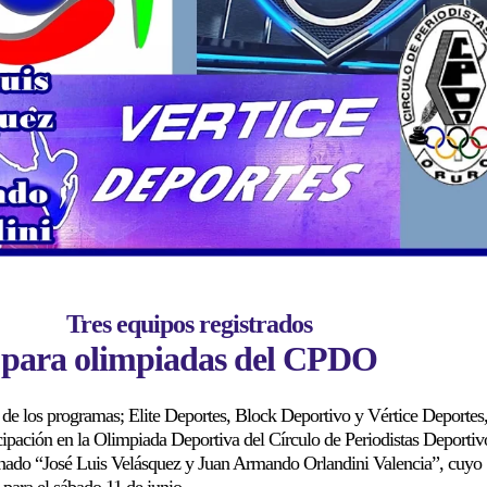
Tres equipos registrados
para olimpiadas del CPDO
 de los programas; Elite Deportes, Block Deportivo y Vértice Deportes
icipación en la Olimpiada Deportiva del Círculo de Periodistas Deportiv
ado “José Luis Velásquez y Juan Armando Orlandini Valencia”, cuyo
 para el sábado 11 de junio.