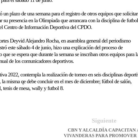
 un plazo de una semana para el registro de otros equipos que solicita
ar su presencia en la Olimpiada que arrancara con la disciplina de futbo
del Centro de Información Deportiva del CPDO.
ortes Deyvid Alejandro Rocha, en asamblea general del periodismo
stró este sábado 4 de junio, hizo una explicación del proceso de
o que se espera que durante la semana se inscriban otros equipos para l
anual de los comunicadores deportivos.
va 2022, contempla la realización de torneo en seis disciplinas deporti
n, la misma qe debe concluir en el mes de diciembre; fútbol de salón,
, tenis de mesa, wally y futbol 8.
Siguiente
CBN Y ALCALDÍA CAPACITAN 
VIVANDERAS PARA PROMOVER