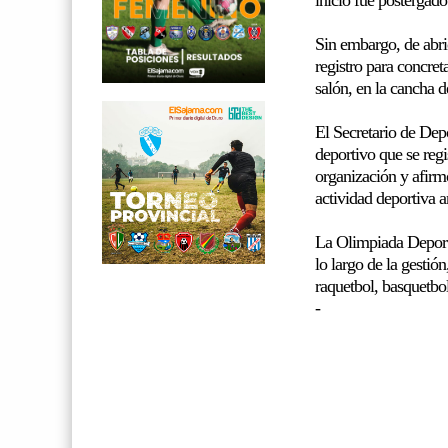
Sin embargo, de abrió
registro para concret
salón, en la cancha 
El Secretario de Dep
deportivo que se regi
organización y afirm
actividad deportiva 
La Olimpiada Deporti
lo largo de la gestió
ra
quetbol
, basquetbol
-