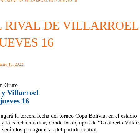
AL RIVAL DE VILLARROEL ESTE JUEVES 16
 RIVAL DE VILLARROEL
JUEVES 16
junio 15, 2022
en Oruro
y Villarroel
 jueves 16
jugará la tercera fecha del torneo Copa Bolivia, en el estadio
y la cancha auxiliar, donde los equipos de “Gualberto Villarr
serán los protagonistas del partido central.