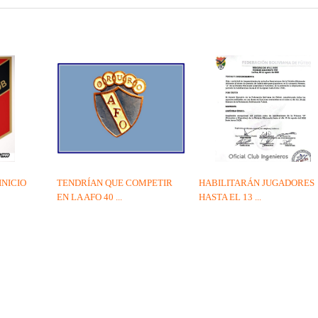
INICIO
TENDRÍAN QUE COMPETIR
HABILITARÁN JUGADORES
EN LA AFO 40 ...
HASTA EL 13 ...