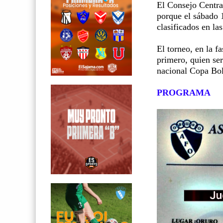
El Consejo Central
porque el sábado 1
clasificados en las
El torneo, en la fa
primero, quien ser
nacional Copa Bol
PROGRAMA