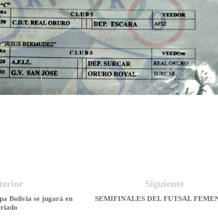
terior
Siguiente
pa Bolivia se jugará en
SEMIFINALES DEL FUTSAL FEME
riado