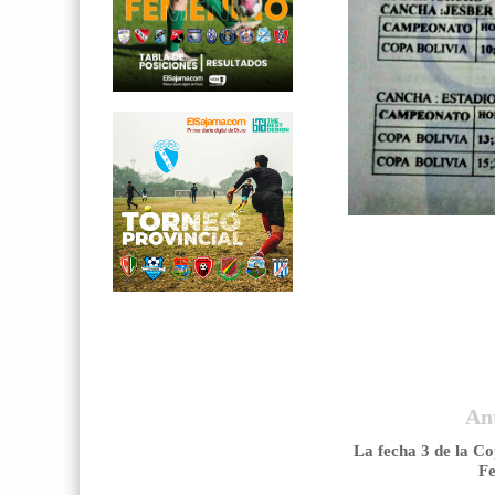
An
La fecha 3 de la Co
Fe