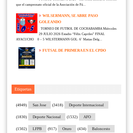
que el campeonato oficial de la Asociación de Fú...
WILSERMANN, SE ABRE PASO
GOLEANDO
TORNEO DE FUTBOL DE COCHABAMBA Miércoles
29 JULIO 2026 Estadio “Félix Capriles” FINAL
AYACUCHO 0 – 5 WILSTERMANN GOL: 6´ Matias Delg...
FUTSAL DE PRIMERA EN EL CPDO
Etiquetas
(4949)
San Jose
(3418)
Deporte Internacional
(1830)
Deporte Nacional
(1532)
AFO
(1502)
LFPB
(917)
Oruro
(434)
Baloncesto