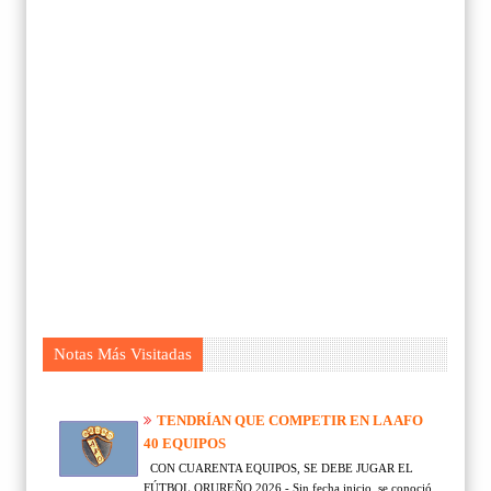
Notas Más Visitadas
TENDRÍAN QUE COMPETIR EN LA AFO
40 EQUIPOS
CON CUARENTA EQUIPOS, SE DEBE JUGAR EL
FÚTBOL ORUREÑO 2026 - Sin fecha inicio, se conoció