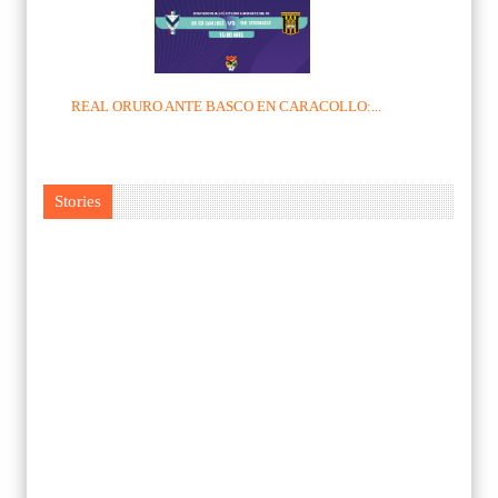
REAL ORURO ANTE BASCO EN CARACOLLO:...
Stories