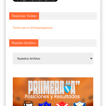
TimeLine Twitter
Tweets por el @elsajamaprensa.
Nuestro Archivo