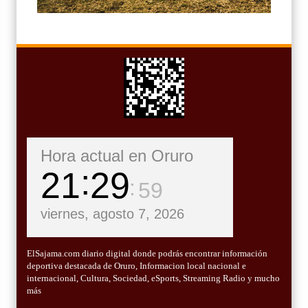
Hora actual en Oruro
21
30
00
viernes, agosto 7, 2026
ElSajama.com diario digital donde podrás encontrar información
deportiva destacada de Oruro, Informacion local nacional e
internacional, Cultura, Sociedad, eSports, Streaming Radio y mucho
más