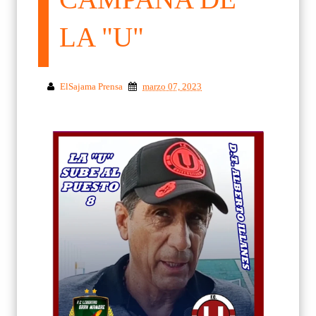
LA "U"
ElSajama Prensa
marzo 07, 2023