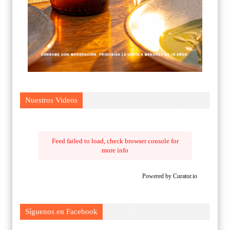
Nuestros Videos
Feed failed to load, check browser console for
more info
Powered by Curator.io
Síguenos en Facebook