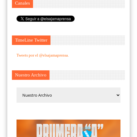
Canales
TimeLine Twitter
Tweets por el @elsajamaprensa.
Nuestro Archivo