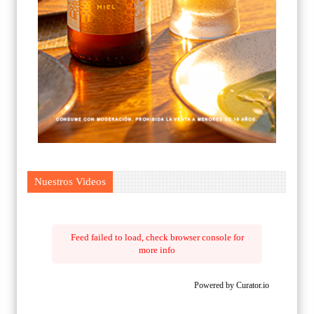
Nuestros Videos
Feed failed to load, check browser console for
more info
Powered by Curator.io