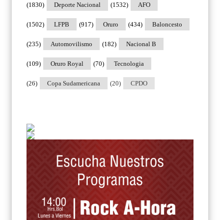
(1830)
Deporte Nacional
(1532)
AFO
(1502)
LFPB
(917)
Oruro
(434)
Baloncesto
(235)
Automovilismo
(182)
Nacional B
(109)
Oruro Royal
(70)
Tecnologia
(26)
Copa Sudamericana
(20)
CPDO