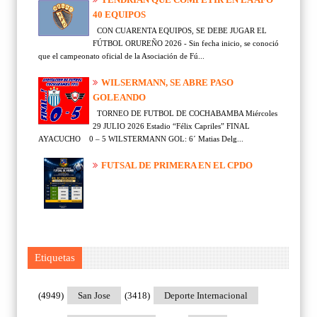
40 EQUIPOS
CON CUARENTA EQUIPOS, SE DEBE JUGAR EL
FÚTBOL ORUREÑO 2026 - Sin fecha inicio, se conoció
que el campeonato oficial de la Asociación de Fú...
WILSERMANN, SE ABRE PASO
GOLEANDO
TORNEO DE FUTBOL DE COCHABAMBA Miércoles
29 JULIO 2026 Estadio “Félix Capriles” FINAL
AYACUCHO 0 – 5 WILSTERMANN GOL: 6´ Matias Delg...
FUTSAL DE PRIMERA EN EL CPDO
Etiquetas
(4949)
San Jose
(3418)
Deporte Internacional