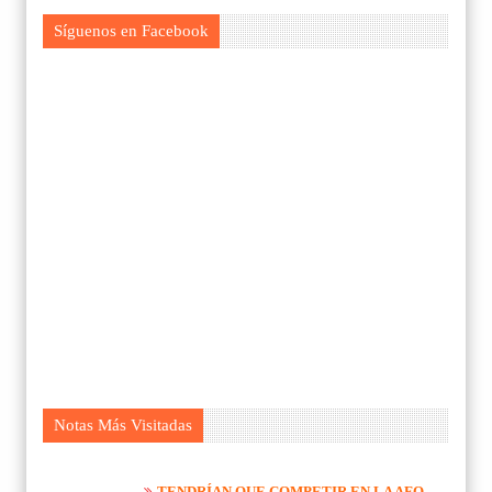
Síguenos en Facebook
Notas Más Visitadas
TENDRÍAN QUE COMPETIR EN LA AFO