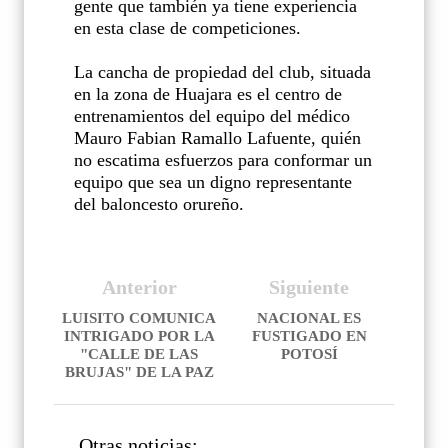
gente que también ya tiene experiencia
en esta clase de competiciones.
La cancha de propiedad del club, situada
en la zona de Huajara es el centro de
entrenamientos del equipo del médico
Mauro Fabian Ramallo Lafuente, quién
no escatima esfuerzos para conformar un
equipo que sea un digno representante
del baloncesto orureño.
Anterior
Siguiente
LUISITO COMUNICA
NACIONAL ES
INTRIGADO POR LA
FUSTIGADO EN
"CALLE DE LAS
POTOSÍ
BRUJAS" DE LA PAZ
Otras noticias: