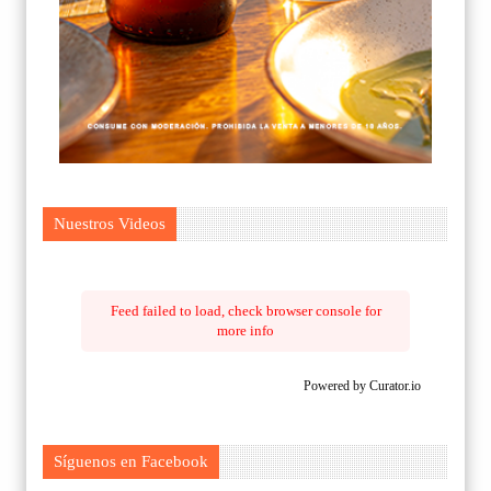
Nuestros Videos
Feed failed to load, check browser console for
more info
Powered by Curator.io
Síguenos en Facebook