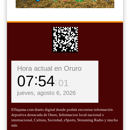
Hora actual en Oruro
07
54
03
jueves, agosto 6, 2026
ElSajama.com diario digital donde podrás encontrar información
deportiva destacada de Oruro, Informacion local nacional e
internacional, Cultura, Sociedad, eSports, Streaming Radio y mucho
más