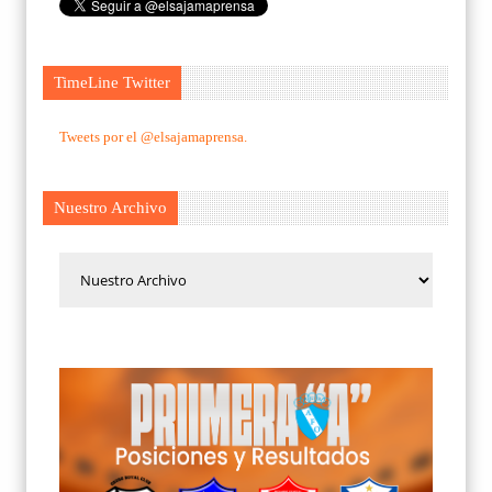
TimeLine Twitter
Tweets por el @elsajamaprensa.
Nuestro Archivo