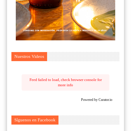
Nuestros Videos
Feed failed to load, check browser console for
more info
Powered by Curator.io
Síguenos en Facebook