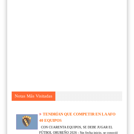
Notas Más Visitadas
TENDRÍAN QUE COMPETIR EN LA AFO
40 EQUIPOS
CON CUARENTA EQUIPOS, SE DEBE JUGAR EL
FÚTBOL ORUREÑO 2026 - Sin fecha inicio, se conoció