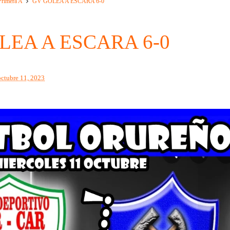
Primera A
GV GOLEA A ESCARA 6-0
LEA A ESCARA 6-0
octubre 11, 2023