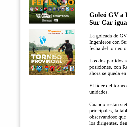
Goleó GV a E
Sur Car igua
-
La goleada de GV 
Ingenieros con Sur
fecha del torneo o
Los dos partidos s
posiciones, con R
ahora se queda en 
El líder del torne
unidades.
Cuando restan siet
principales, la ta
observándose que 
los dirigentes, ti