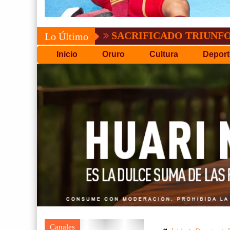
SACRIFICADO TRIUNFO DE BOLÍ
Lo Último
Inicio
Oruro
Cultura
Deport
Canales