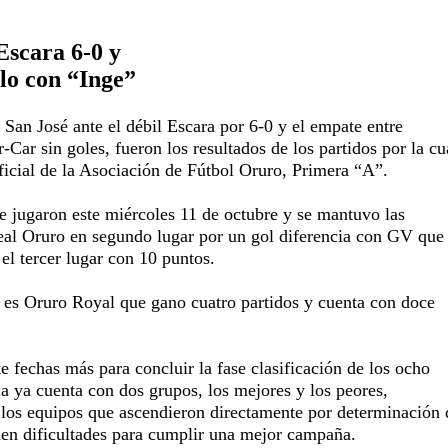
scara 6-0 y
lo con “Inge”
San José ante el débil Escara por 6-0 y el empate entre
-Car sin goles, fueron los resultados de los partidos por la cu
ficial de la Asociación de Fútbol Oruro, Primera “A”.
e jugaron este miércoles 11 de octubre y se mantuvo las
eal Oruro en segundo lugar por un gol diferencia con GV que
el tercer lugar con 10 puntos.
o es Oruro Royal que gano cuatro partidos y cuenta con doce
e fechas más para concluir la fase clasificación de los ocho
bla ya cuenta con dos grupos, los mejores y los peores,
los equipos que ascendieron directamente por determinación 
enen dificultades para cumplir una mejor campaña.