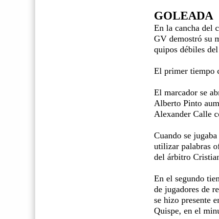
GOLEADA
En la cancha del c
GV demostró su me
quipos débiles del
El primer tiempo c
El marcador se ab
Alberto Pinto aume
Alexander Calle co
Cuando se jugaba 
utilizar palabras 
del árbitro Cristi
En el segundo tie
de jugadores de r
se hizo presente e
Quispe, en el min