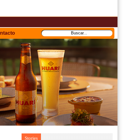
ntacto
Stories