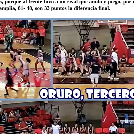
s, porque al frente tuvo a un rival que anulo y juego, por 
amplia, 81- 48, son 33 puntos la diferencia final.