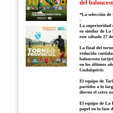
del balonces
*La selección de 
-
La superioridad 
su similar de La
este sábado 27 de
La final del torn
reducida cantida
baloncesto tarije
en los últimos añ
Gudalquivir.
El equipo de Tari
partidos a lo lar
dieron el cetro n
El equipo de La P
papel en la fase 