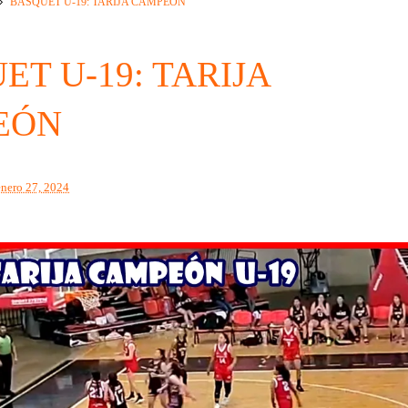
BASQUET U-19: TARIJA CAMPEÓN
ET U-19: TARIJA
EÓN
enero 27, 2024