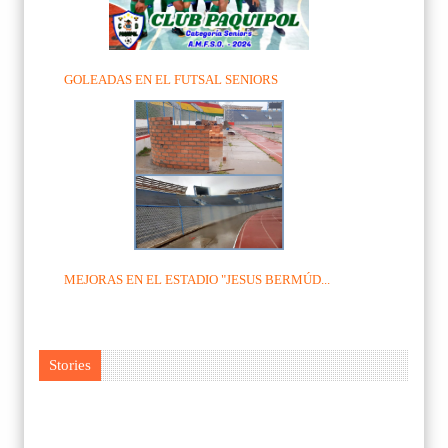
GOLEADAS EN EL FUTSAL SENIORS
MEJORAS EN EL ESTADIO "JESUS BERMÚD...
Stories