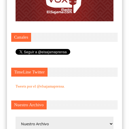
Canales
TimeLine Twitter
Tweets por el @elsajamaprensa.
Nuestro Archivo