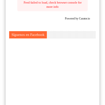
Feed failed to load, check browser console for
more info
Powered by Curator.io
Síguenos en Facebook