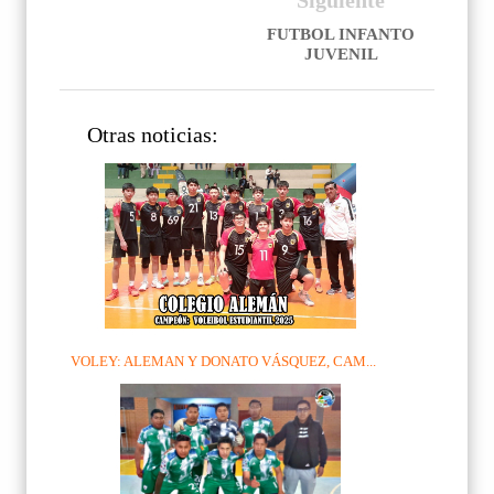
FUTBOL INFANTO
JUVENIL
Otras noticias:
VOLEY: ALEMAN Y DONATO VÁSQUEZ, CAM...