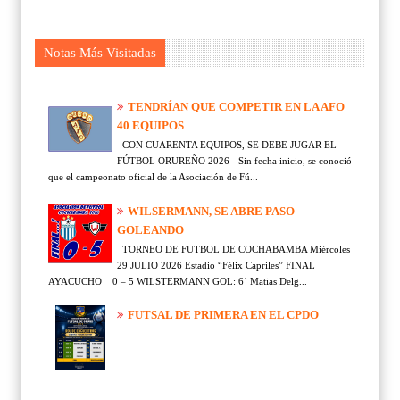
Notas Más Visitadas
TENDRÍAN QUE COMPETIR EN LA AFO
40 EQUIPOS
CON CUARENTA EQUIPOS, SE DEBE JUGAR EL
FÚTBOL ORUREÑO 2026 - Sin fecha inicio, se conoció
que el campeonato oficial de la Asociación de Fú...
WILSERMANN, SE ABRE PASO
GOLEANDO
TORNEO DE FUTBOL DE COCHABAMBA Miércoles
29 JULIO 2026 Estadio “Félix Capriles” FINAL
AYACUCHO 0 – 5 WILSTERMANN GOL: 6´ Matias Delg...
FUTSAL DE PRIMERA EN EL CPDO