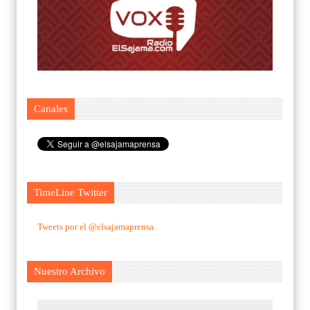
Canales
TimeLine Twitter
Tweets por el @elsajamaprensa.
Nuestro Archivo