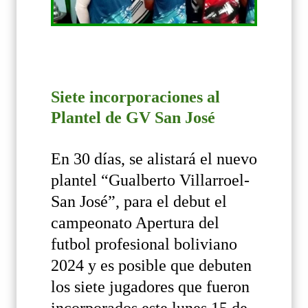
Siete incorporaciones al
Plantel de GV San José
En 30 días, se alistará el nuevo
plantel “Gualberto Villarroel-
San José”, para el debut el
campeonato Apertura del
futbol profesional boliviano
2024 y es posible que debuten
los siete jugadores que fueron
incorporados este lunes 15 de