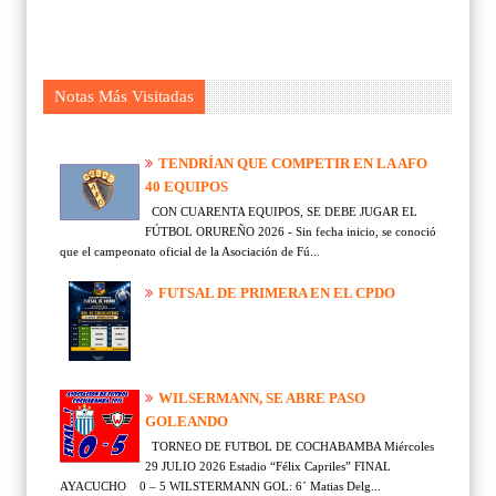
Notas Más Visitadas
TENDRÍAN QUE COMPETIR EN LA AFO
40 EQUIPOS
CON CUARENTA EQUIPOS, SE DEBE JUGAR EL
FÚTBOL ORUREÑO 2026 - Sin fecha inicio, se conoció
que el campeonato oficial de la Asociación de Fú...
FUTSAL DE PRIMERA EN EL CPDO
WILSERMANN, SE ABRE PASO
GOLEANDO
TORNEO DE FUTBOL DE COCHABAMBA Miércoles
29 JULIO 2026 Estadio “Félix Capriles” FINAL
AYACUCHO 0 – 5 WILSTERMANN GOL: 6´ Matias Delg...