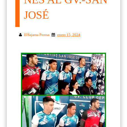
JOSÉ
ElSajama Prensa
enero 15, 2024