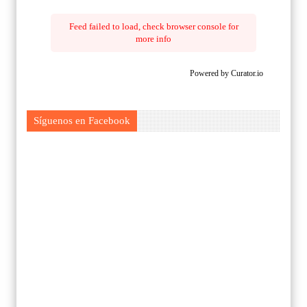
Feed failed to load, check browser console for
more info
Powered by Curator.io
Síguenos en Facebook