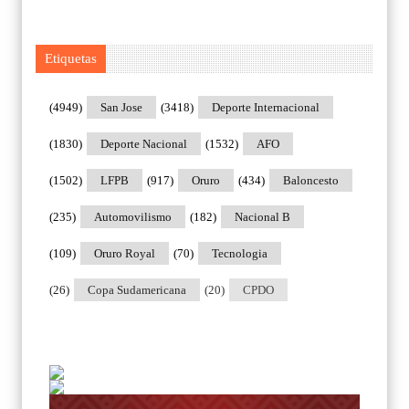
Etiquetas
(4949)
San Jose
(3418)
Deporte Internacional
(1830)
Deporte Nacional
(1532)
AFO
(1502)
LFPB
(917)
Oruro
(434)
Baloncesto
(235)
Automovilismo
(182)
Nacional B
(109)
Oruro Royal
(70)
Tecnologia
(26)
Copa Sudamericana
(20)
CPDO