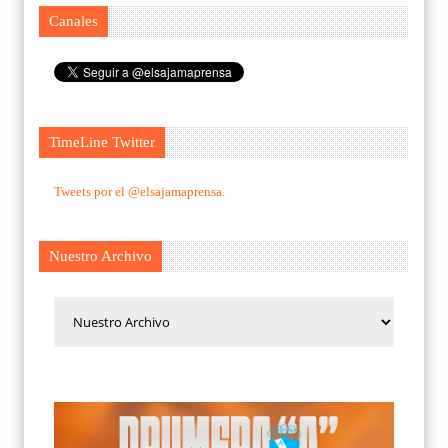
Canales
TimeLine Twitter
Tweets por el @elsajamaprensa.
Nuestro Archivo