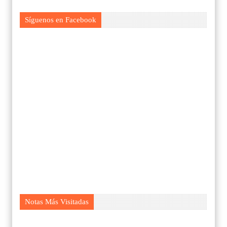
Síguenos en Facebook
Notas Más Visitadas