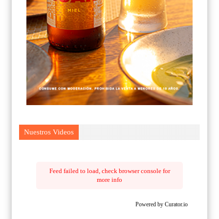
Nuestros Videos
Feed failed to load, check browser console for
more info
Powered by Curator.io