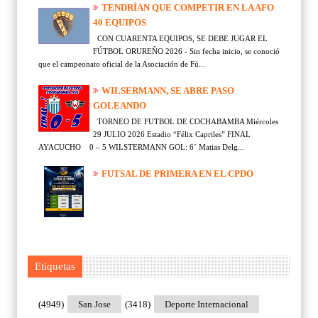
TENDRÍAN QUE COMPETIR EN LA AFO
40 EQUIPOS
CON CUARENTA EQUIPOS, SE DEBE JUGAR EL
FÚTBOL ORUREÑO 2026 - Sin fecha inicio, se conoció
que el campeonato oficial de la Asociación de Fú...
WILSERMANN, SE ABRE PASO
GOLEANDO
TORNEO DE FUTBOL DE COCHABAMBA Miércoles
29 JULIO 2026 Estadio “Félix Capriles” FINAL
AYACUCHO 0 – 5 WILSTERMANN GOL: 6´ Matias Delg...
FUTSAL DE PRIMERA EN EL CPDO
Etiquetas
(4949)
San Jose
(3418)
Deporte Internacional