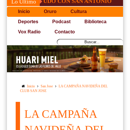
SÉ, NO PUDO CON SAN ANTONIO
COPA 
Lo Último
Inicio
Oruro
Cultura
Deportes
Podcast
Biblioteca
Vox Radio
Contacto
Inicio
San Jose
LA CAMPAÑA NAVIDEÑA DEL
CLUB SAN JOSE
LA CAMPAÑA
NAVIDEÑA DEL