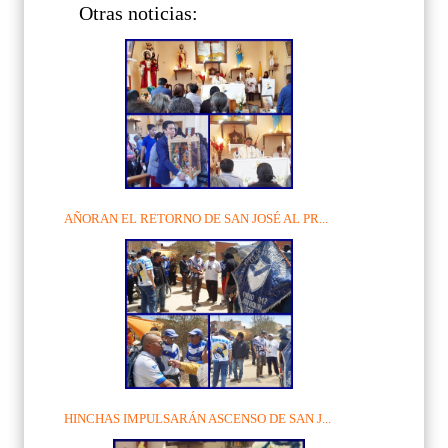
Otras noticias:
AÑORAN EL RETORNO DE SAN JOSÉ AL PR...
HINCHAS IMPULSARÁN ASCENSO DE SAN J...