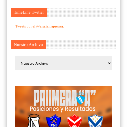
TimeLine Twitter
Tweets por el @elsajamaprensa.
Nuestro Archivo