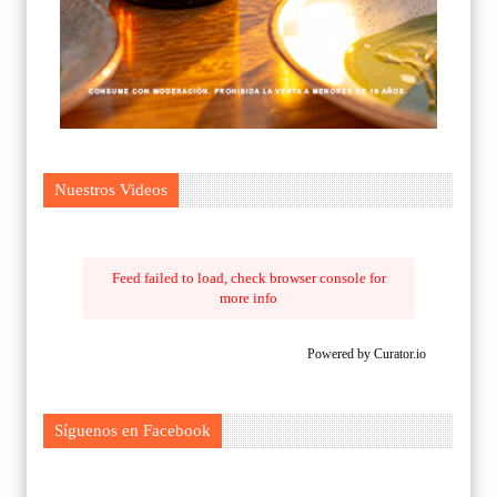
Nuestros Videos
Feed failed to load, check browser console for
more info
Powered by Curator.io
Síguenos en Facebook