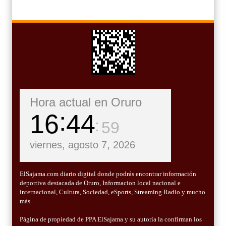
Hora actual en Oruro
16
45
00
viernes, agosto 7, 2026
ElSajama.com diario digital donde podrás encontrar información
deportiva destacada de Oruro, Informacion local nacional e
internacional, Cultura, Sociedad, eSports, Streaming Radio y mucho
más
Página de propiedad de PPA ElSajama y su autoría la confirman los