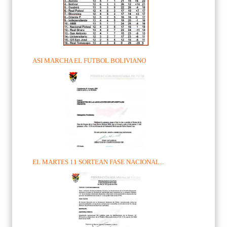
ASI MARCHA EL FUTBOL BOLIVIANO
EL MARTES 11 SORTEAN FASE NACIONAL...