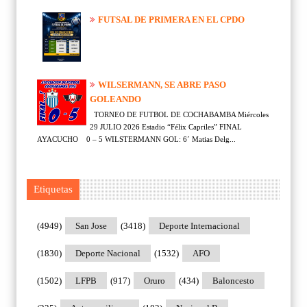
FUTSAL DE PRIMERA EN EL CPDO
WILSERMANN, SE ABRE PASO
GOLEANDO
TORNEO DE FUTBOL DE COCHABAMBA Miércoles
29 JULIO 2026 Estadio “Félix Capriles” FINAL
AYACUCHO 0 – 5 WILSTERMANN GOL: 6´ Matias Delg...
Etiquetas
(4949)
San Jose
(3418)
Deporte Internacional
(1830)
Deporte Nacional
(1532)
AFO
(1502)
LFPB
(917)
Oruro
(434)
Baloncesto