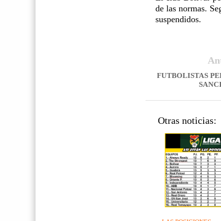
de las normas. Seg
suspendidos.
An
FUTBOLISTAS P
SANC
Otras noticias: