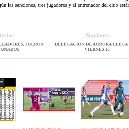
ún las sanciones, tres jugadores y el entrenador del club está
terior
Siguiente
ELEADORES, FUERON
DELEGACION DE AURORA LLEGA 
IONADOS
VIERNES 16