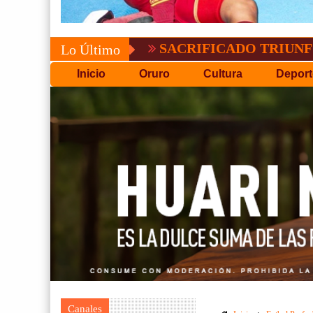
SACRIFICADO TRIUNFO DE BOLÍ
Lo Último
Inicio
Oruro
Cultura
Deport
Canales