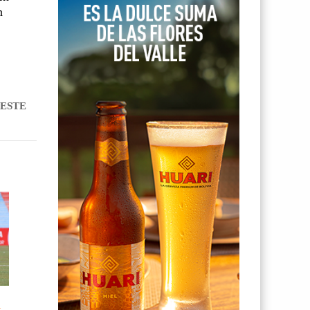
n
ESTE