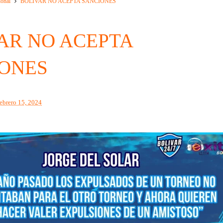
ional
BOLIVAR NO ACEPTA SANCIONES
AR NO ACEPTA
ONES
febrero 15, 2024