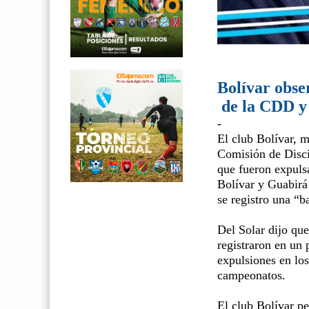
Bolívar obse
de la CDD y 
-
El club Bolívar, m
Comisión de Disci
que fueron expuls
Bolívar y Guabirá
se registro una “b
Del Solar dijo que
registraron en un 
expulsiones en lo
campeonatos.
El club Bolívar pe