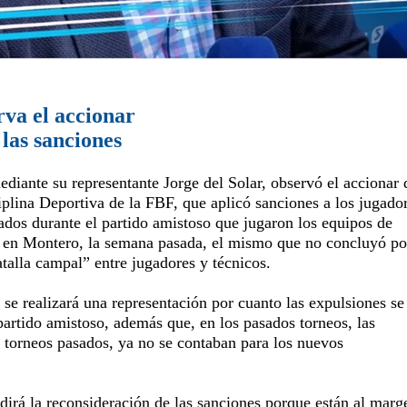
rva el accionar
las sanciones
ediante su representante Jorge del Solar, observó el accionar 
plina Deportiva de la FBF, que aplicó sanciones a los jugado
ados durante el partido amistoso que jugaron los equipos de
 en Montero, la semana pasada, el mismo que no concluyó p
atalla campal” entre jugadores y técnicos.
 se realizará una representación por cuanto las expulsiones se
partido amistoso, además que, en los pasados torneos, las
s torneos pasados, ya no se contaban para los nuevos
dirá la reconsideración de las sanciones porque están al marg