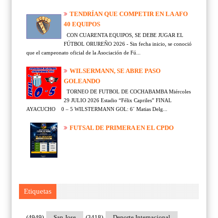
TENDRÍAN QUE COMPETIR EN LA AFO
40 EQUIPOS
CON CUARENTA EQUIPOS, SE DEBE JUGAR EL
FÚTBOL ORUREÑO 2026 - Sin fecha inicio, se conoció
que el campeonato oficial de la Asociación de Fú...
WILSERMANN, SE ABRE PASO
GOLEANDO
TORNEO DE FUTBOL DE COCHABAMBA Miércoles
29 JULIO 2026 Estadio “Félix Capriles” FINAL
AYACUCHO 0 – 5 WILSTERMANN GOL: 6´ Matias Delg...
FUTSAL DE PRIMERA EN EL CPDO
Etiquetas
(4949)
San Jose
(3418)
Deporte Internacional