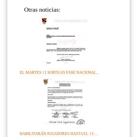
Otras noticias:
EL MARTES 11 SORTEAN FASE NACIONAL...
HABILITARÁN JUGADORES HASTA EL 13 ...