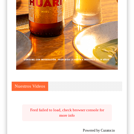
Nuestros Videos
Feed failed to load, check browser console for
more info
Powered by Curator.io