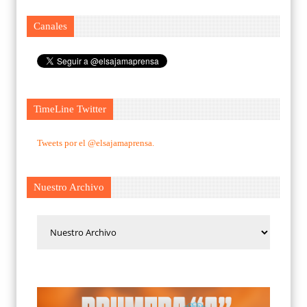
Canales
TimeLine Twitter
Tweets por el @elsajamaprensa.
Nuestro Archivo