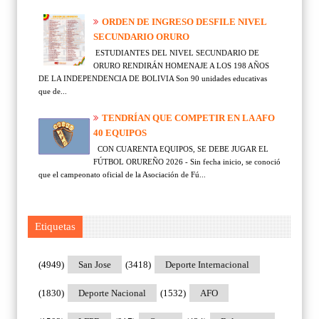
ORDEN DE INGRESO DESFILE NIVEL
SECUNDARIO ORURO
ESTUDIANTES DEL NIVEL SECUNDARIO DE
ORURO RENDIRÁN HOMENAJE A LOS 198 AÑOS
DE LA INDEPENDENCIA DE BOLIVIA Son 90 unidades educativas
que de...
TENDRÍAN QUE COMPETIR EN LA AFO
40 EQUIPOS
CON CUARENTA EQUIPOS, SE DEBE JUGAR EL
FÚTBOL ORUREÑO 2026 - Sin fecha inicio, se conoció
que el campeonato oficial de la Asociación de Fú...
Etiquetas
(4949)
San Jose
(3418)
Deporte Internacional
(1830)
Deporte Nacional
(1532)
AFO