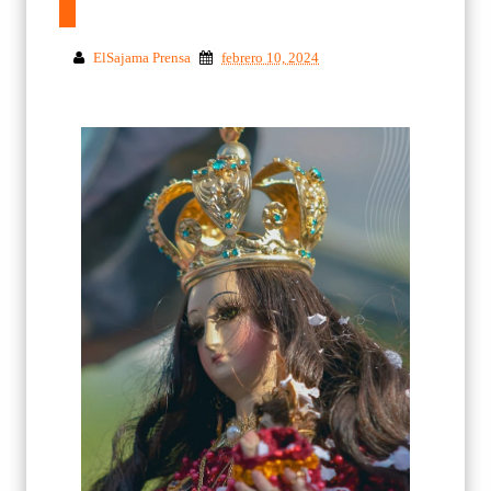
ElSajama Prensa
febrero 10, 2024