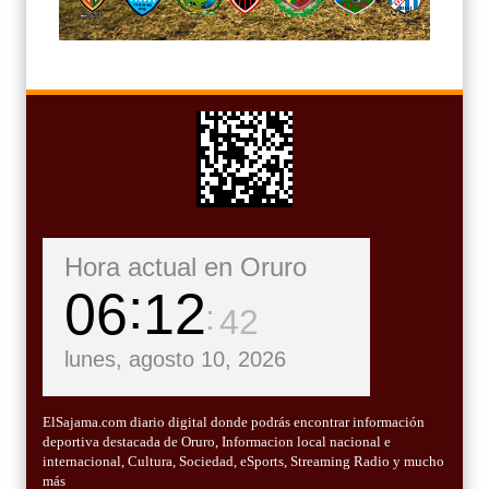
Hora actual en Oruro
06
12
44
lunes, agosto 10, 2026
ElSajama.com diario digital donde podrás encontrar información
deportiva destacada de Oruro, Informacion local nacional e
internacional, Cultura, Sociedad, eSports, Streaming Radio y mucho
más