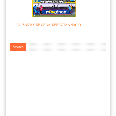
EL "SANTO" DE CBBA, DERROTA A NACIO...
Stories