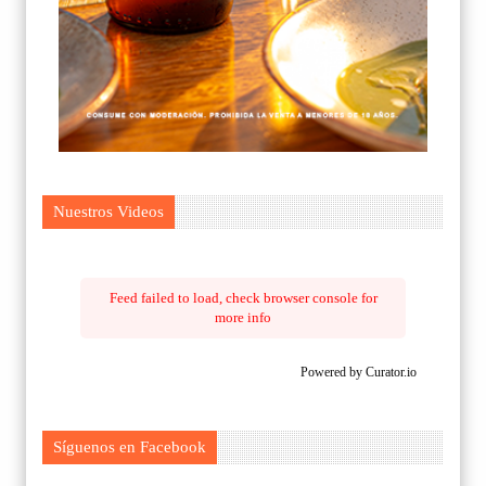
Nuestros Videos
Feed failed to load, check browser console for
more info
Powered by Curator.io
Síguenos en Facebook