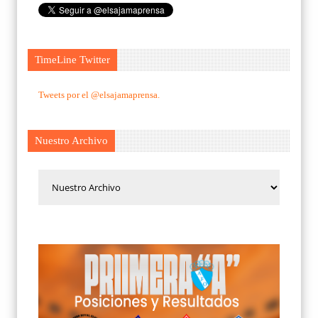
TimeLine Twitter
Tweets por el @elsajamaprensa.
Nuestro Archivo