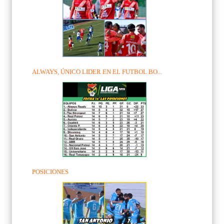
ALWAYS, ÚNICO LIDER EN EL FUTBOL BO...
POSICIONES