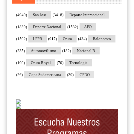
(4949)
San Jose
(3418)
Deporte Internacional
(1830)
Deporte Nacional
(1532)
AFO
(1502)
LFPB
(917)
Oruro
(434)
Baloncesto
(235)
Automovilismo
(182)
Nacional B
(109)
Oruro Royal
(70)
Tecnologia
(26)
Copa Sudamericana
(20)
CPDO