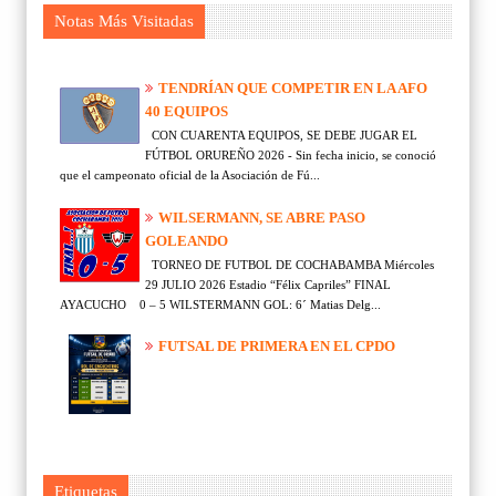
Notas Más Visitadas
TENDRÍAN QUE COMPETIR EN LA AFO
40 EQUIPOS
CON CUARENTA EQUIPOS, SE DEBE JUGAR EL
FÚTBOL ORUREÑO 2026 - Sin fecha inicio, se conoció
que el campeonato oficial de la Asociación de Fú...
WILSERMANN, SE ABRE PASO
GOLEANDO
TORNEO DE FUTBOL DE COCHABAMBA Miércoles
29 JULIO 2026 Estadio “Félix Capriles” FINAL
AYACUCHO 0 – 5 WILSTERMANN GOL: 6´ Matias Delg...
FUTSAL DE PRIMERA EN EL CPDO
Etiquetas