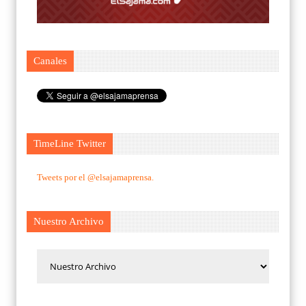
Canales
TimeLine Twitter
Tweets por el @elsajamaprensa.
Nuestro Archivo