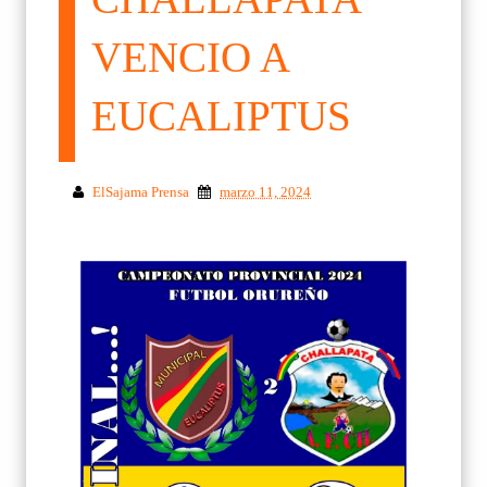
VENCIO A
EUCALIPTUS
ElSajama Prensa
marzo 11, 2024