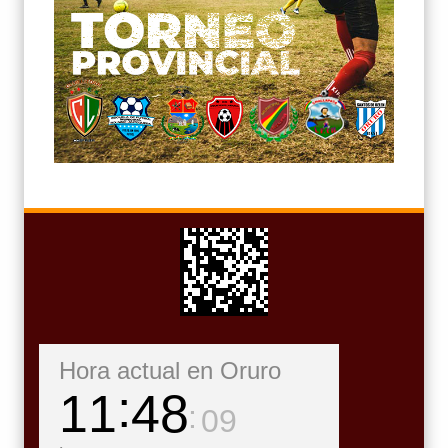
Hora actual en Oruro
11
48
11