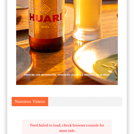
Nuestros Videos
Feed failed to load, check browser console for
more info