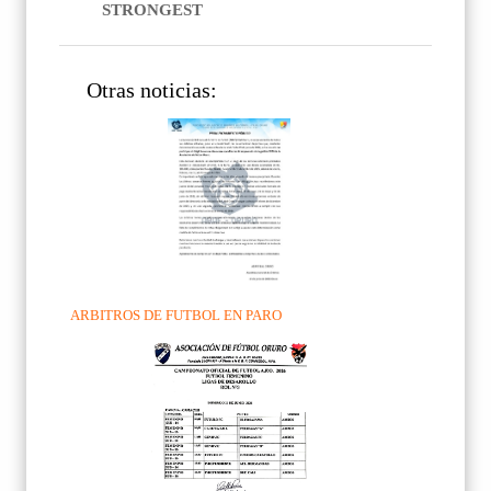
STRONGEST
Otras noticias:
ARBITROS DE FUTBOL EN PARO