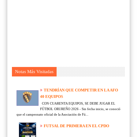
Notas Más Visitadas
TENDRÍAN QUE COMPETIR EN LA AFO
40 EQUIPOS
CON CUARENTA EQUIPOS, SE DEBE JUGAR EL
FÚTBOL ORUREÑO 2026 - Sin fecha inicio, se conoció
que el campeonato oficial de la Asociación de Fú...
FUTSAL DE PRIMERA EN EL CPDO