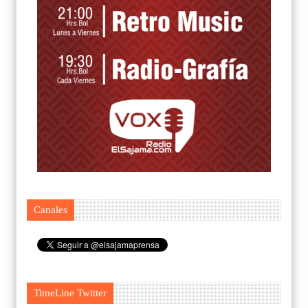
Canales
TimeLine Twitter