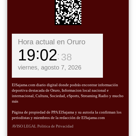
Hora actual en Oruro
19
02
39
viernes, agosto 7, 2026
ElSajama.com diario digital donde podrás encontrar información
deportiva destacada de Oruro, Informacion local nacional e
internacional, Cultura, Sociedad, eSports, Streaming Radio y mucho
más
Página de propiedad de PPA ElSajama y su autoría la confirman los
periodistas y miembros de la redacción de ElSajama.com
AVISO LEGAL
Politica de Privacidad