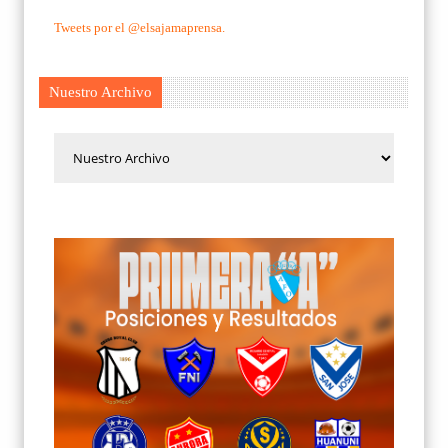
Tweets por el @elsajamaprensa.
Nuestro Archivo