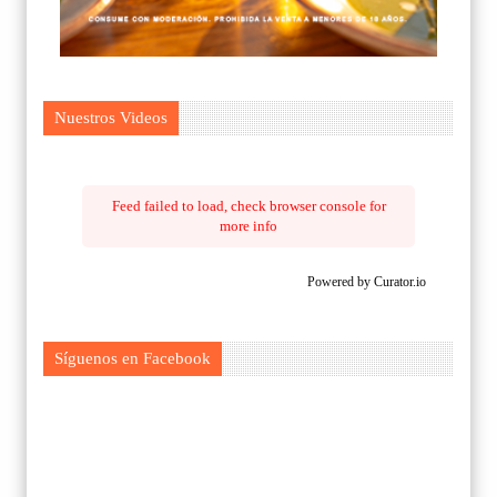
Nuestros Videos
Feed failed to load, check browser console for
more info
Powered by Curator.io
Síguenos en Facebook