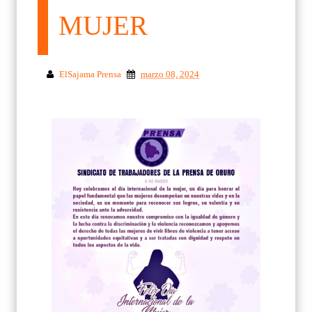
MUJER
ElSajama Prensa
marzo 08, 2024