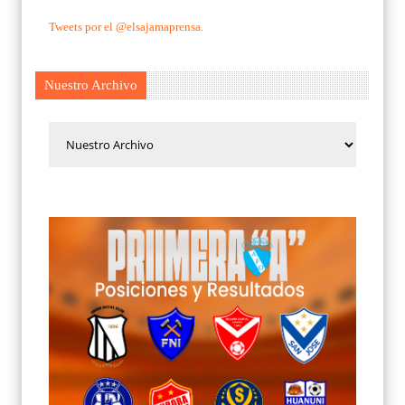
Tweets por el @elsajamaprensa.
Nuestro Archivo