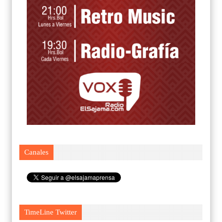
Canales
TimeLine Twitter