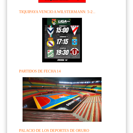
TIQUIPAYA VENCIO A WILSTERMANN: 5-2...
PARTIDOS DE FECHA 14
PALACIO DE LOS DEPORTES DE ORURO