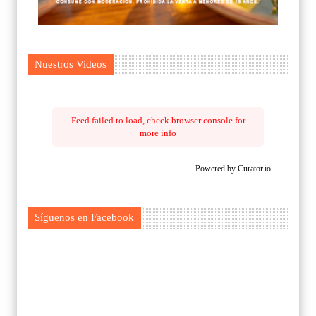
Nuestros Videos
Feed failed to load, check browser console for
more info
Powered by Curator.io
Síguenos en Facebook