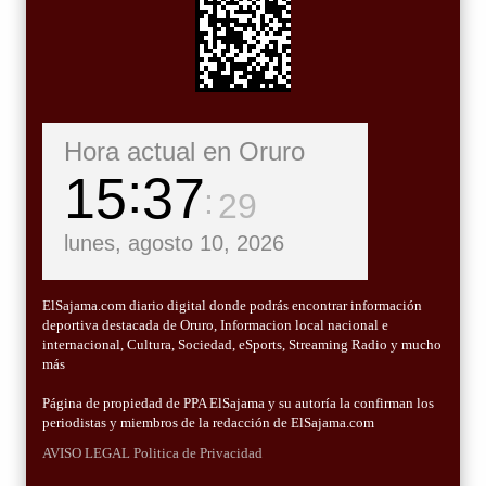
Hora actual en Oruro
15
37
31
lunes, agosto 10, 2026
ElSajama.com diario digital donde podrás encontrar información
deportiva destacada de Oruro, Informacion local nacional e
internacional, Cultura, Sociedad, eSports, Streaming Radio y mucho
más
Página de propiedad de PPA ElSajama y su autoría la confirman los
periodistas y miembros de la redacción de ElSajama.com
AVISO LEGAL
Politica de Privacidad