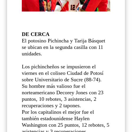
DE CERCA
El potosino Pichincha y Tarija Básquet
se ubican en la segunda casilla con 11
unidades.
Los pichincheños se impusieron el
viernes en el coliseo Ciudad de Potosí
sobre Universitario de Sucre (88-74).
Su hombre más valioso fue el
norteamericano Decorey Jones con 23
puntos, 10 rebotes, 3 asistencias, 2
recuperaciones y 2 tapones.
Por los capitalinos el mejor fue el
también estadounidense Haylen
Washington con 25 puntos, 12 rebotes, 5
asistencias y 3 recuperaciones.