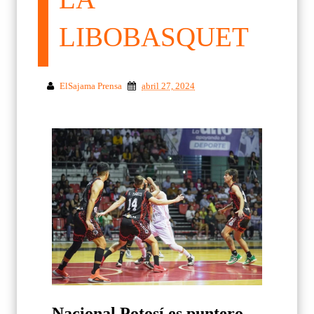
LIBOBASQUET
ElSajama Prensa
abril 27, 2024
Nacional Potosí es puntero