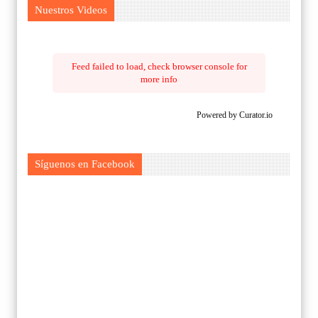
Nuestros Videos
Feed failed to load, check browser console for
more info
Powered by Curator.io
Síguenos en Facebook