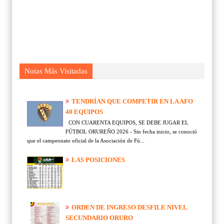
Notas Más Visitadas
TENDRÍAN QUE COMPETIR EN LA AFO
40 EQUIPOS
CON CUARENTA EQUIPOS, SE DEBE JUGAR EL
FÚTBOL ORUREÑO 2026 - Sin fecha inicio, se conoció
que el campeonato oficial de la Asociación de Fú...
LAS POSICIONES
ORDEN DE INGRESO DESFILE NIVEL
SECUNDARIO ORURO