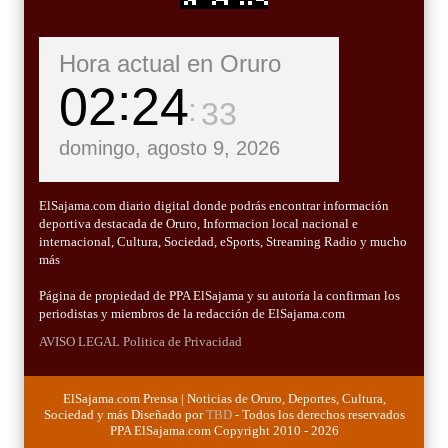
Hora actual en Oruro
02
24
34
domingo, agosto 9, 2026
ElSajama.com diario digital donde podrás encontrar información
deportiva destacada de Oruro, Informacion local nacional e
internacional, Cultura, Sociedad, eSports, Streaming Radio y mucho
más
Página de propiedad de PPA ElSajama y su autoría la confirman los
periodistas y miembros de la redacción de ElSajama.com
AVISO LEGAL
Politica de Privacidad
ElSajama.com Prensa | Noticias de Oruro, Deportes, Cultura,
Sociedad y más Diseñado por
TBD
- Todos los derechos reservados
PPA ElSajama.com Copyright 2010 - 2026