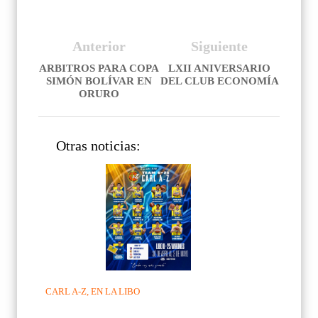
Anterior
Siguiente
ARBITROS PARA COPA
LXII ANIVERSARIO
SIMÓN BOLÍVAR EN
DEL CLUB ECONOMÍA
ORURO
Otras noticias:
CARL A-Z, EN LA LIBO