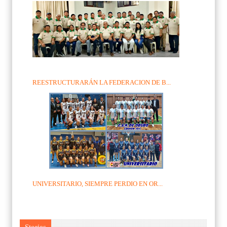
REESTRUCTURARÁN LA FEDERACION DE B...
UNIVERSITARIO, SIEMPRE PERDIO EN OR...
Stories