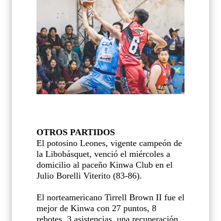
OTROS PARTIDOS
El potosino Leones, vigente campeón de
la Libobásquet, venció el miércoles a
domicilio al paceño Kinwa Club en el
Julio Borelli Viterito (83-86).
El norteamericano Tirrell Brown II fue el
mejor de Kinwa con 27 puntos, 8
rebotes, 3 asistencias, una recuperación