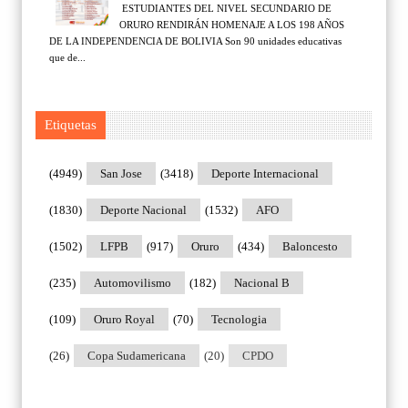
ESTUDIANTES DEL NIVEL SECUNDARIO DE
ORURO RENDIRÁN HOMENAJE A LOS 198 AÑOS
DE LA INDEPENDENCIA DE BOLIVIA Son 90 unidades educativas
que de...
Etiquetas
(4949)
San Jose
(3418)
Deporte Internacional
(1830)
Deporte Nacional
(1532)
AFO
(1502)
LFPB
(917)
Oruro
(434)
Baloncesto
(235)
Automovilismo
(182)
Nacional B
(109)
Oruro Royal
(70)
Tecnologia
(26)
Copa Sudamericana
(20)
CPDO