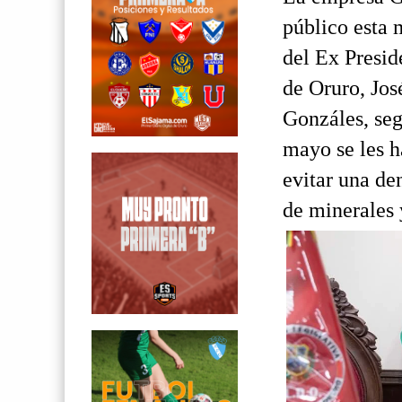
público esta 
del Ex Presid
de Oruro, Jos
Gonzáles, seg
mayo se les h
evitar una de
de minerales 