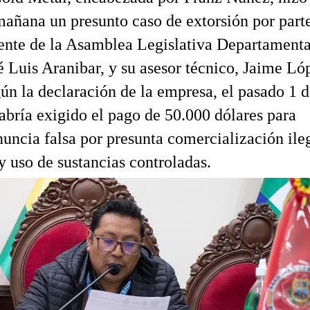
mañana un presunto caso de extorsión por part
ente de la Asamblea Legislativa Departamenta
é Luis Aranibar, y su asesor técnico, Jaime Ló
ún la declaración de la empresa, el pasado 1 
abría exigido el pago de 50.000 dólares para
nuncia falsa por presunta comercialización ile
y uso de sustancias controladas.