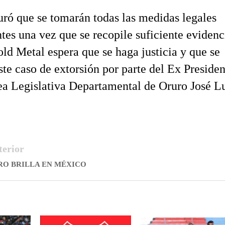
ró que se tomarán todas las medidas legales
tes una vez que se recopile suficiente evidenc
ld Metal espera que se haga justicia y que se
ste caso de extorsión por parte del Ex Presiden
a Legislativa Departamental de Oruro José L
terior
RO BRILLA EN MÉXICO