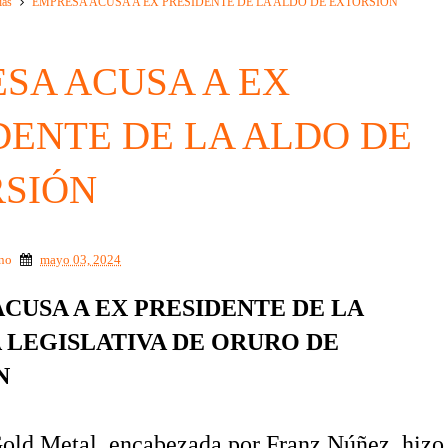
ias
EMPRESA ACUSA A EX PRESIDENTE DE LA ALDO DE EXTORSIÓN
SA ACUSA A EX
DENTE DE LA ALDO DE
SIÓN
ino
mayo 03, 2024
CUSA A EX PRESIDENTE DE LA
LEGISLATIVA DE ORURO DE
N
old Metal, encabezada por Franz Núñez, hizo