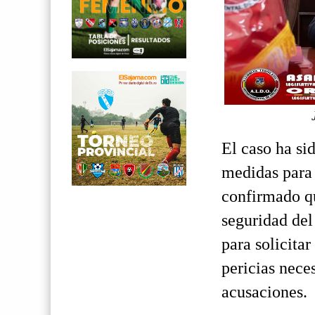
El caso ha si
medidas para 
confirmado qu
seguridad del
para solicita
pericias nece
acusaciones.