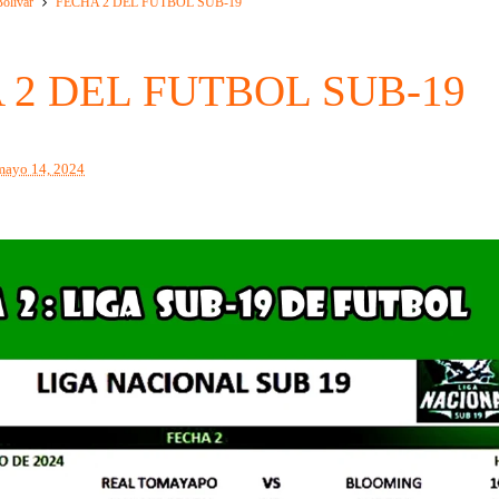
olivar
FECHA 2 DEL FUTBOL SUB-19
 2 DEL FUTBOL SUB-19
mayo 14, 2024