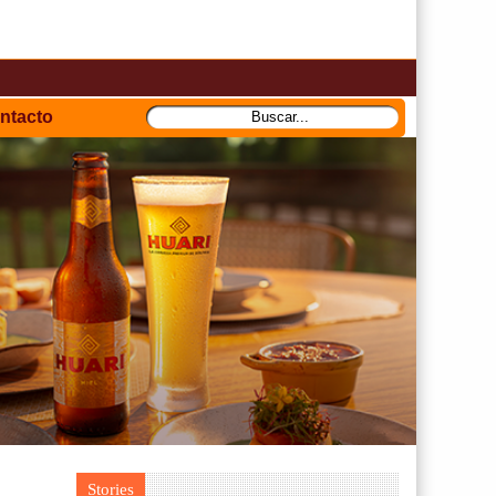
ntacto
Stories