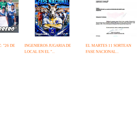
: "26 DE
INGENIEROS JUGARIA DE
EL MARTES 11 SORTEAN
LOCAL EN EL "...
FASE NACIONAL...