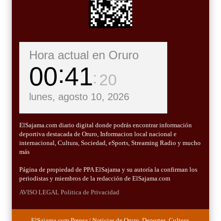
Hora actual en Oruro
00
41
21
lunes, agosto 10, 2026
ElSajama.com diario digital donde podrás encontrar información
deportiva destacada de Oruro, Informacion local nacional e
internacional, Cultura, Sociedad, eSports, Streaming Radio y mucho
más
Página de propiedad de PPA ElSajama y su autoría la confirman los
periodistas y miembros de la redacción de ElSajama.com
AVISO LEGAL
Politica de Privacidad
ElSajama.com Prensa | Noticias de Oruro, Deportes, Cultura,