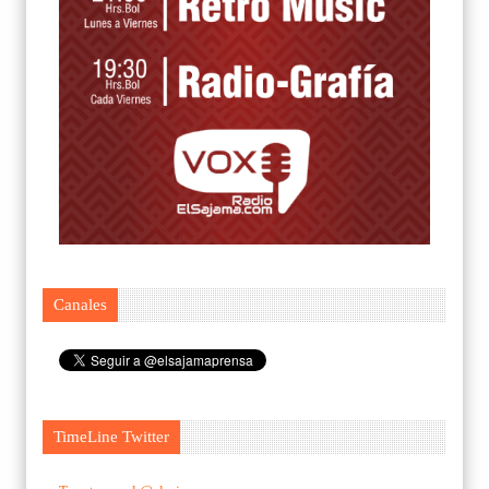
Canales
TimeLine Twitter