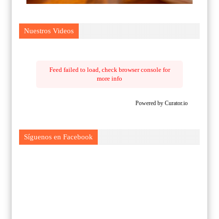
Nuestros Videos
Feed failed to load, check browser console for
more info
Powered by Curator.io
Síguenos en Facebook