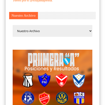
Tweets por el @elsajamaprensa.
Nuestro Archivo