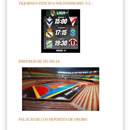
TIQUIPAYA VENCIO A WILSTERMANN: 5-2...
PARTIDOS DE FECHA 14
PALACIO DE LOS DEPORTES DE ORURO