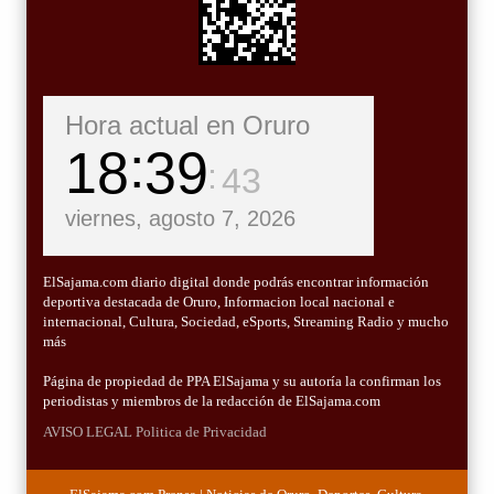
Hora actual en Oruro
18
39
45
viernes, agosto 7, 2026
ElSajama.com diario digital donde podrás encontrar información
deportiva destacada de Oruro, Informacion local nacional e
internacional, Cultura, Sociedad, eSports, Streaming Radio y mucho
más
Página de propiedad de PPA ElSajama y su autoría la confirman los
periodistas y miembros de la redacción de ElSajama.com
AVISO LEGAL
Politica de Privacidad