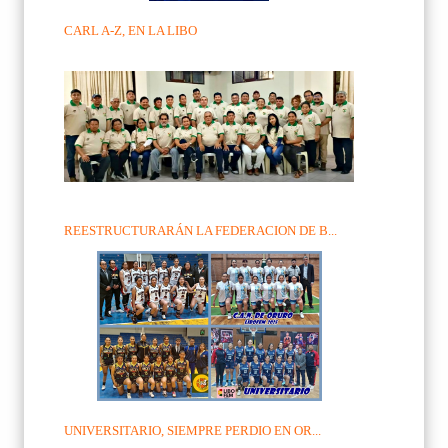
CARL A-Z, EN LA LIBO
REESTRUCTURARÁN LA FEDERACION DE B...
UNIVERSITARIO, SIEMPRE PERDIO EN OR...