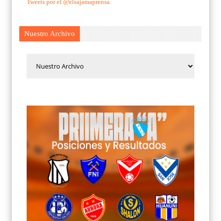
Tweets por el @elsajamaprensa.
Nuestro Archivo