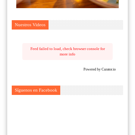
Nuestros Videos
Feed failed to load, check browser console for
more info
Powered by Curator.io
Síguenos en Facebook