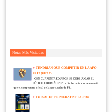
Notas Más Visitadas
TENDRÍAN QUE COMPETIR EN LA AFO
40 EQUIPOS
CON CUARENTA EQUIPOS, SE DEBE JUGAR EL
FÚTBOL ORUREÑO 2026 - Sin fecha inicio, se conoció
que el campeonato oficial de la Asociación de Fú...
FUTSAL DE PRIMERA EN EL CPDO