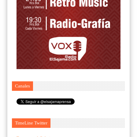
Canales
TimeLine Twitter