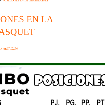
POSICIONES EN LA LIBOBASQUET
IONES EN LA
BASQUET
mayo 02, 2024