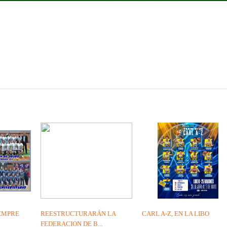
IEMPRE
REESTRUCTURARÁN LA
CARL A-Z, EN LA LIBO
FEDERACION DE B...