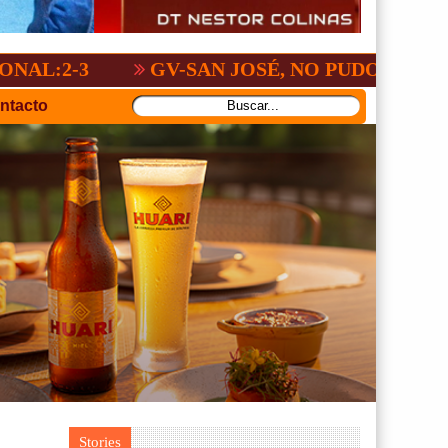
GV-SAN JOSÉ, NO PUDO CON SAN ANT
ntacto
Stories